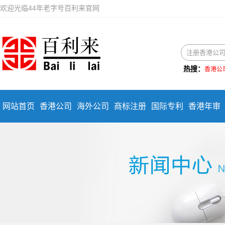
欢迎光临44年老字号百利来官网
热搜：
香港公
网站首页
香港公司
海外公司
商标注册
国际专利
香港年审