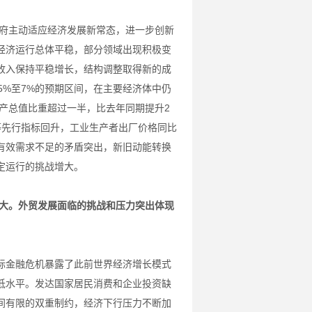
政府主动适应经济发展新常态，进一步创新
经济运行总体平稳，部分领域出现积极变
收入保持平稳增长，结构调整取得新的成
5%至7%的预期区间，在主要经济体中仍
生产总值比重超过一半，比去年同期提升2
等先行指标回升，工业生产者出厂价格同比
有效需求不足的矛盾突出，新旧动能转换
定运行的挑战增大。
较大。外贸发展面临的挑战和压力突出体现
际金融危机暴露了此前世界经济增长模式
低水平。发达国家居民消费和企业投资缺
间有限的双重制约，经济下行压力不断加