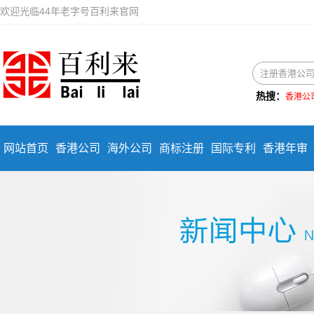
欢迎光临44年老字号百利来官网
热搜：
香港公
网站首页
香港公司
海外公司
商标注册
国际专利
香港年审