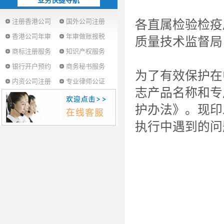
业务快捷导航
注册香港公司
国外公司注册
各直属检验检疫
香港公司年审
年审做账报税
质量技术监督局
商标注册服务
知识产权服务
银行开户预约
商务秘书服务
为了有效保护在
内资公司注册
专业律师公证
志产品名称和专
护办法》。现印
执行中遇到的问