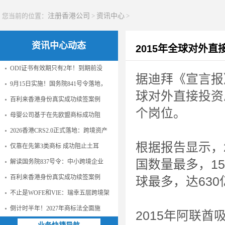
您当前的位置：
注册香港公司
>
资讯中心
>
资讯中心动态
2015年全球对外直
ODI证书有效期只有2年！到期前没
据迪拜《宣言报》
9月15日实施！国务院841号令落地，
球对外直接投资总
百利来香港身份真实成功续签案例
个岗位。
母婴公司基于在先欧盟商标成功阻
2026香港CRS2.0正式落地：跨境资产
根据报告显示，2
仅靠在先第3类商标 成功阻止土耳
国数量最多，1
解读国务院837号令：中小跨境企业
百利来香港身份真实成功续签案例
球最多，达630
不止是WOFE和VIE：瑞幸五层跨境架
倒计时半年！2027年商标法全面施
2015年阿联酋