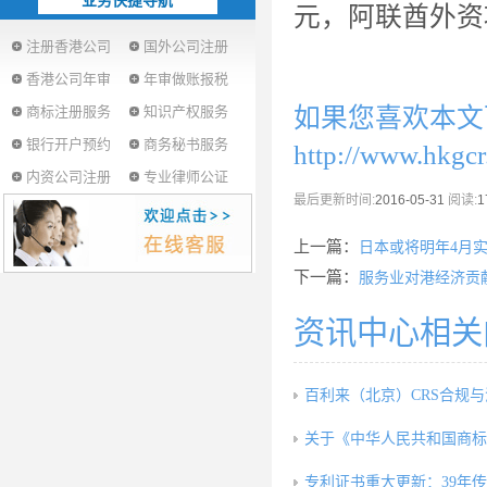
业务快捷导航
元，阿联酋外资
注册香港公司
国外公司注册
香港公司年审
年审做账报税
商标注册服务
知识产权服务
如果您喜欢本文
银行开户预约
商务秘书服务
http://www.hkgc
内资公司注册
专业律师公证
最后更新时间:
2016-05-31
阅读:
1
上一篇：
日本或将明年4月
下一篇：
服务业对港经济贡献
资讯中心相关
百利来（北京）CRS合规
关于《中华人民共和国商标
专利证书重大更新：39年