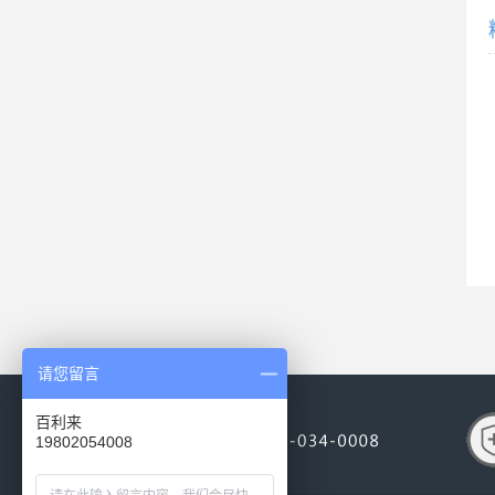
请您留言
百利来
19802054008