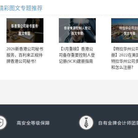
精彩图文专题推荐
2026新香港公司秘书
【3月重磅】香港公
【特拉华州公
服务，百利来正规持
司备存重要控制人登
册】2022在美
牌香港公司秘书！
记册(SCR)建册指南
特拉华州公司
和怎么注册？