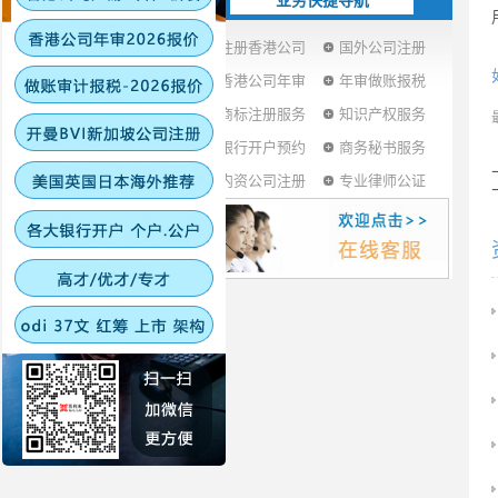
业务快捷导航
注册香港公司
国外公司注册
香港公司年审
年审做账报税
商标注册服务
知识产权服务
银行开户预约
商务秘书服务
内资公司注册
专业律师公证