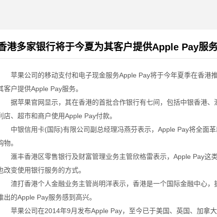
香港多家银行将于今夏为其客户提供Apple Pay服
苹果公司的移动支付和电子现金服务Apple Pay将于今年夏季在香港
其客户提供Apple Pay服务。
据苹果官网显示，其在香港的首批合作银行有七间，包括中银香港、滙
利店、超市和商户使用Apple Pay付款。
中银信用卡(国际)有限公司副总经理冯燕芬表示，Apple Pay将全
购物。
滙丰香港区零售银行及财富管理业务主管欣格雷表示，Apple Pay
也改变使用银行服务的方式。
渣打香港个人金融业务主管尚明洋表示，香港是一个国际金融中心，拥
推出的Apple Pay服务感到高兴。
苹果公司在2014年9月发布Apple Pay，至今已于美国、英国、加