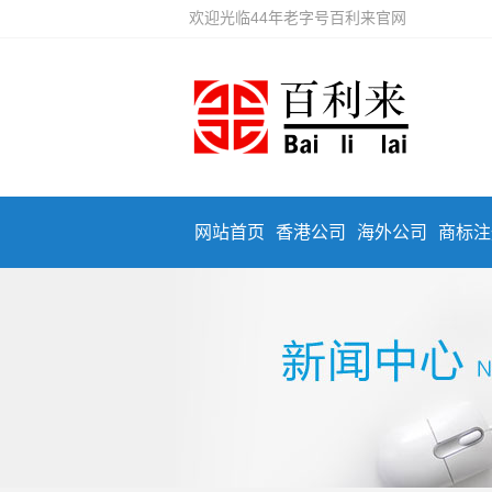
欢迎光临44年老字号百利来官网
网站首页
香港公司
海外公司
商标注