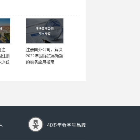
司注
注册国外公司，解决
国注册
2022年国际贸易难题
多少钱
的实务应用指南