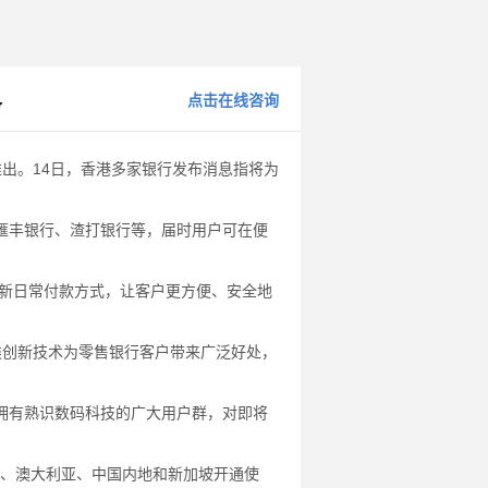
点击在线咨询
务
推出。14日，香港多家银行发布消息指将为
丰银行、渣打银行等，届时用户可在便
面革新日常付款方式，让客户更方便、安全地
这类创新技术为零售银行客户带来广泛好处，
有熟识数码科技的广大用户群，对即将
拿大、澳大利亚、中国内地和新加坡开通使