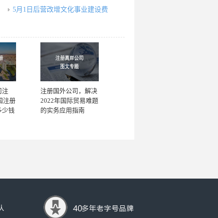
5月1日后营改增文化事业建设费
司注
注册国外公司，解决
国注册
2022年国际贸易难题
多少钱
的实务应用指南