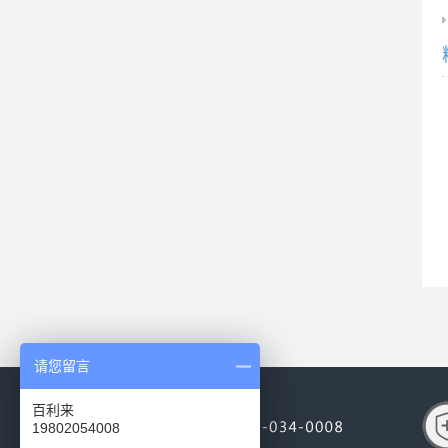
请您留言
百利来
19802054008