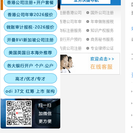
业务快捷导航
注册香港公司
国外公司注册
香港公司年审
年审做账报税
商标注册服务
知识产权服务
银行开户预约
商务秘书服务
内资公司注册
专业律师公证