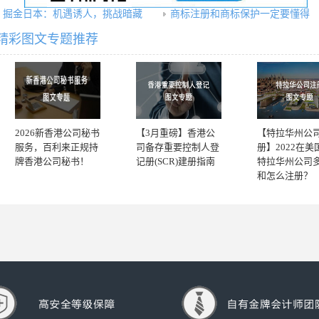
掘金日本：机遇诱人，挑战暗藏
商标注册和商标保护一定要懂得
精彩图文专题推荐
2026新香港公司秘书
【3月重磅】香港公
【特拉华州公
服务，百利来正规持
司备存重要控制人登
册】2022在美
牌香港公司秘书！
记册(SCR)建册指南
特拉华州公司
和怎么注册？