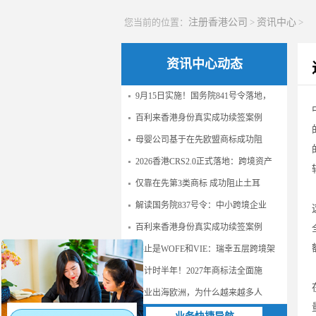
您当前的位置：
注册香港公司
>
资讯中心
>
资讯中心动态
9月15日实施！国务院841号令落地，
百利来香港身份真实成功续签案例
母婴公司基于在先欧盟商标成功阻
2026香港CRS2.0正式落地：跨境资产
仅靠在先第3类商标 成功阻止土耳
解读国务院837号令：中小跨境企业
百利来香港身份真实成功续签案例
不止是WOFE和VIE：瑞幸五层跨境架
倒计时半年！2027年商标法全面施
企业出海欧洲，为什么越来越多人