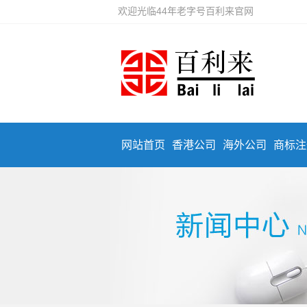
欢迎光临44年老字号百利来官网
网站首页
香港公司
海外公司
商标注