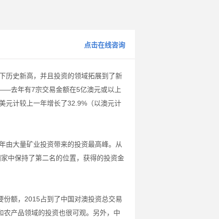
点击在线咨询
创下历史新高，并且投资的领域拓展到了新
——去年有7宗交易金额在5亿澳元或以上
美元计较上一年增长了32.9%（以澳元计
8年由大量矿业投资带来的投资最高峰。从
地国家中保持了第二名的位置，获得的投资金
份额，2015占到了中国对澳投资总交易
和农产品领域的投资也很可观。另外，中