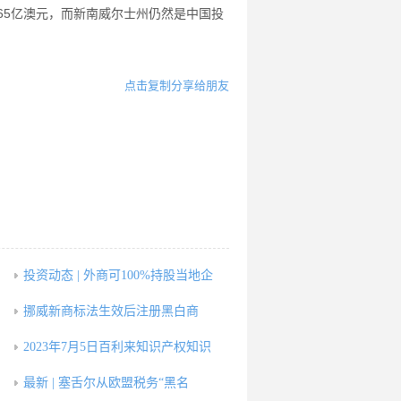
.65亿澳元，而新南威尔士州仍然是中国投
点击复制分享给朋友
，
投资动态 | 外商可100%持股当地企
挪威新商标法生效后注册黑白商
2023年7月5日百利来知识产权知识
最新 | 塞舌尔从欧盟税务“黑名