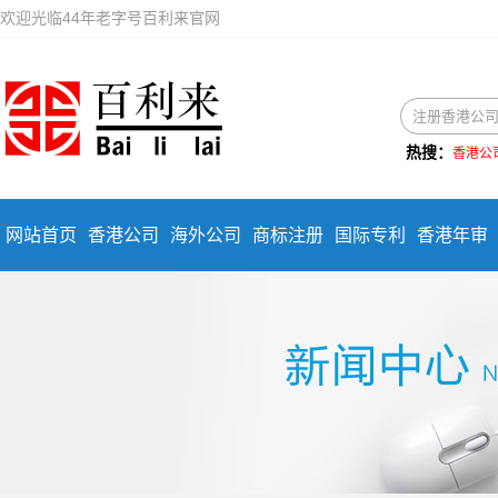
欢迎光临44年老字号百利来官网
热搜：
香港公
网站首页
香港公司
海外公司
商标注册
国际专利
香港年审