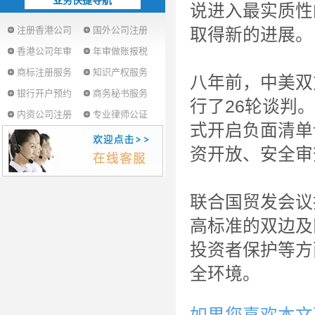
业务快捷导航
说进入最实质性
注册香港公司
国外公司注册
取得新的进展。
香港公司年审
年审做账报税
商标注册服务
知识产权服务
八年前，中美双
银行开户预约
商务秘书服务
行了26轮谈判
内资公司注册
专业律师公证
式开启负面清单
资开放、安全审
联合国贸发会议
高标准的双边及
投资者保护等方
全环境。