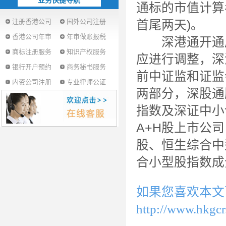
业务快捷导航
通标的市值计算考
注册香港公司
国外公司注册
首尾两天)。
香港公司年审
年审做账报税
深港通开通后
商标注册服务
知识产权服务
应进行调整，深
银行开户预约
商务秘书服务
前中证监和证监
内资公司注册
专业律师公证
两部分，深股通
指数及深证中小
A+H股上市公
股、恒生综合中
合小型股指数成
如果您喜欢本文
http://www.hkgc