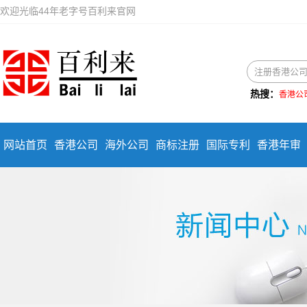
欢迎光临44年老字号百利来官网
热搜：
香港公
网站首页
香港公司
海外公司
商标注册
国际专利
香港年审