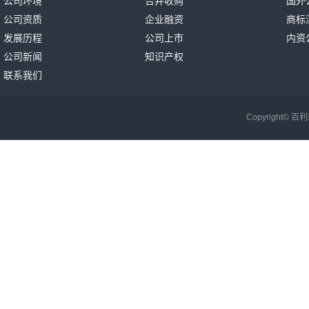
公司环境
合并收购
国外
公司资质
企业融资
商标
发展历程
公司上市
内资
公司新闻
知识产权
联系我们
Copyright©
百利