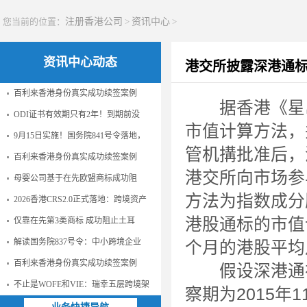
您当前的位置：
注册香港公司
>
资讯中心
>
资讯中心动态
港交所披露深港通
百利来香港身份真实成功续签案例
据香港《星岛日
ODI证书有效期只有2年！到期前没
市值计算方法，
9月15日实施！国务院841号令落地，
管机搆批准后，
百利来香港身份真实成功续签案例
港交所向市场参
母婴公司基于在先欧盟商标成功阻
方法为指数成分
2026香港CRS2.0正式落地：跨境资产
港股通标的市值
仅靠在先第3类商标 成功阻止土耳
解读国务院837号令：中小跨境企业
个月的港股平均
百利来香港身份真实成功续签案例
假设深港通在
不止是WOFE和VIE：瑞幸五层跨境架
察期为2015年1