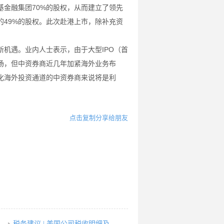
基金融集团70%的股权，从而建立了领先
49%的股权。此次赴港上市，除补充资
机遇。业内人士表示，由于大型IPO（首
场，但中资券商近几年加紧海外业务布
化海外投资通道的中资券商来说将是利
点击复制分享给朋友
税务建议 | 美国公司税收明细及