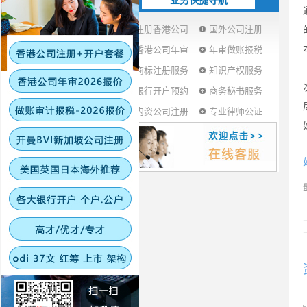
业务快捷导航
注册香港公司
国外公司注册
香港公司年审
年审做账报税
商标注册服务
知识产权服务
银行开户预约
商务秘书服务
内资公司注册
专业律师公证