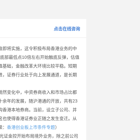
点击在线咨询
即将实施，这令积极布局香港业务的中
熊市底部最低点10倍左右开始触底反弹，估值
值基础，金融改革大环境比较平稳。短期
进，证券行业处于向上发展通道，是长期
然变化中，中资券商收入和市场占比都
十余年的发展，随沪港通的开放，共有23
购香港本地券商。当前，设立子公司、并
这也使得香港证券业正随之发生变迁。从
读：
）
香港创业板上市条件专题
立光证金控开始布局境外业务，除之前公司