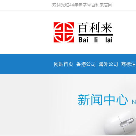
欢迎光临44年老字号百利来官网
网站首页
香港公司
海外公司
商标注