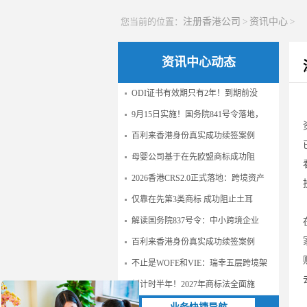
您当前的位置：
注册香港公司
>
资讯中心
>
资讯中心动态
ODI证书有效期只有2年！到期前没
9月15日实施！国务院841号令落地，
百利来香港身份真实成功续签案例
母婴公司基于在先欧盟商标成功阻
2026香港CRS2.0正式落地：跨境资产
仅靠在先第3类商标 成功阻止土耳
解读国务院837号令：中小跨境企业
百利来香港身份真实成功续签案例
不止是WOFE和VIE：瑞幸五层跨境架
倒计时半年！2027年商标法全面施