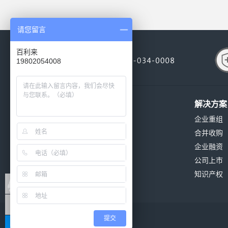
请您留言
百利来
19802054008
关于我们
解决方案
公司简介
企业重组
公司环境
合并收购
公司资质
企业融资
发展历程
公司上市
公司新闻
知识产权
联系我们
提交