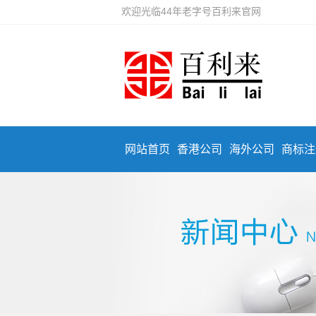
欢迎光临44年老字号百利来官网
网站首页
香港公司
海外公司
商标注