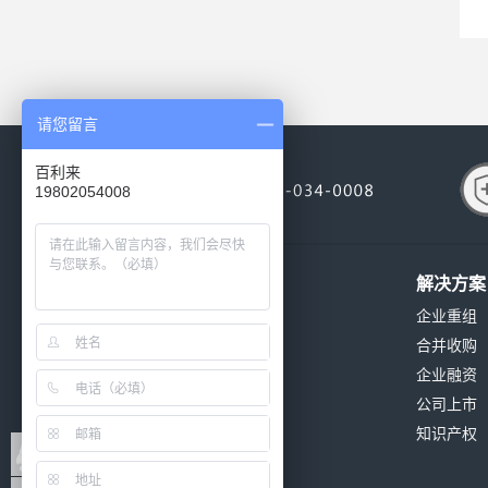
请您留言
百利来
19802054008
关于我们
解决方案
公司简介
企业重组
公司环境
合并收购
公司资质
企业融资
发展历程
公司上市
公司新闻
知识产权
联系我们