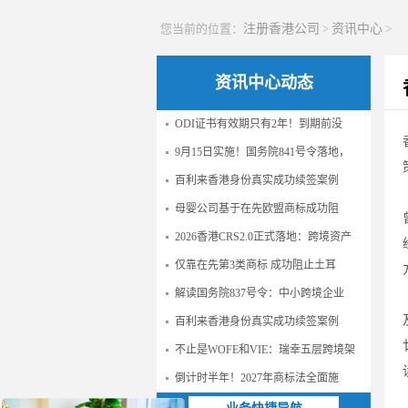
您当前的位置：
注册香港公司
>
资讯中心
>
资讯中心动态
ODI证书有效期只有2年！到期前没
9月15日实施！国务院841号令落地，
百利来香港身份真实成功续签案例
母婴公司基于在先欧盟商标成功阻
2026香港CRS2.0正式落地：跨境资产
仅靠在先第3类商标 成功阻止土耳
解读国务院837号令：中小跨境企业
百利来香港身份真实成功续签案例
不止是WOFE和VIE：瑞幸五层跨境架
倒计时半年！2027年商标法全面施