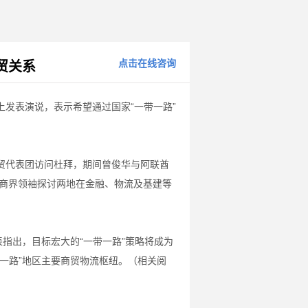
点击在线咨询
贸关系
上发表演说，表示希望通过国家“一带一路”
贸代表团访问杜拜，期间曾俊华与阿联酋
港及阿联酋商界领袖探讨两地在金融、物流及基建等
指出，目标宏大的“一带一路”策略将成为
一路”地区主要商贸物流枢纽。（相关阅