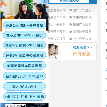
业务快捷导航
注册香港公司
国外公司注册
香港公司年审
年审做账报税
商标注册服务
知识产权服务
银行开户预约
商务秘书服务
内资公司注册
专业律师公证