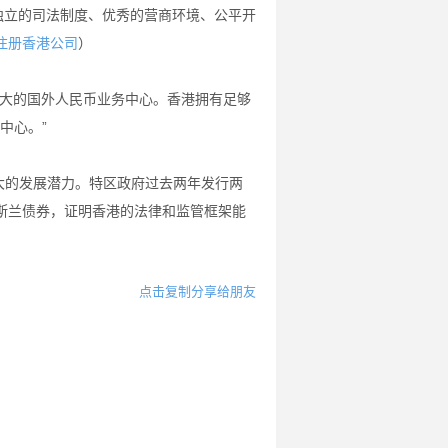
独立的司法制度、优秀的营商环境、公平开
）
注册香港公司
最大的国外人民币业务中心。香港拥有足够
中心。”
巨大的发展潜力。特区政府过去两年发行两
斯兰债券，证明香港的法律和监管框架能
点击复制分享给朋友