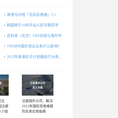
香港与内地「北向互换通」5.1
韩国将于10月开设人民币期货市
百利来（北京）CRS合规与海外所
TPP对中国外贸企业有什么影响？
2022年香港优才计划最新打分表，
司注
注册国外公司，解决
国注册
2022年国际贸易难题
多少钱
的实务应用指南