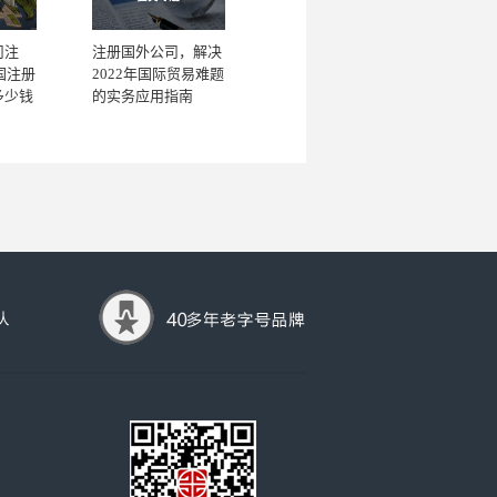
司注
注册国外公司，解决
国注册
2022年国际贸易难题
多少钱
的实务应用指南