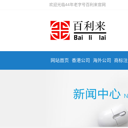
欢迎光临44年老字号百利来官网
网站首页
香港公司
海外公司
商标注