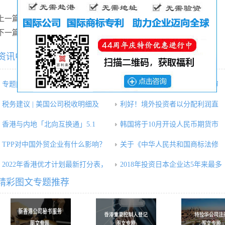
上一篇：
哈萨克斯坦五大国企或将于伦敦或香港上市
下一篇：
香港可助大陆华南企业把握＂一带一路＂机遇
资讯中心相关内容推荐：
专题|请收好这份“泰国投资分析
政策：商标局发出商标审查及审
税务建议 | 美国公司税收明细及
利好！境外投资者以分配利润直
香港与内地「北向互换通」5.1
韩国将于10月开设人民币期货市
TPP对中国外贸企业有什么影响？
关于《中华人民共和国商标法修
2022年香港优才计划最新打分表，
2018年投资日本企业达5年来最多
精彩图文专题推荐