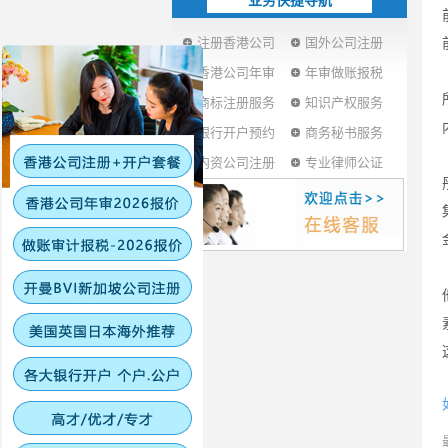
业务快捷导航
注册香港公司
国外公司注册
香港公司年审
年审做账报税
商标注册服务
知识产权服务
银行开户预约
商务秘书服务
内资公司注册
专业律师公证