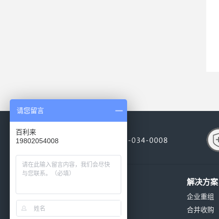
请您留言
百利来
19802054008
关于我们
解决方案
公司简介
企业重组
公司环境
合并收购