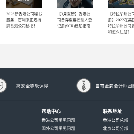
2026新香港公司秘书
【3月重磅】香港公
【特拉华州公
服务，百利来正规持
司备存重要控制人登
册】2022在美
牌香港公司秘书！
记册(SCR)建册指南
特拉华州公司
和怎么注册？
帮助中心
联系地址
香港公司常见问题
香港公司总部
国外公司常见问题
北京公司分部