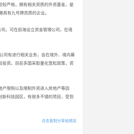
控较严格，拥有相关资质的外资基金，是
港具有九号牌资质的企业。
公司，可在前海设立资金管理公司，在境
下公司有进行相关业务，会在境外、境内募
权投资。目前多国采取量化宽松政策，资
地产限购以及限制外资进入房地产等因
创新科技园区，有很多不错的项目，受到
点击复制分享给朋友