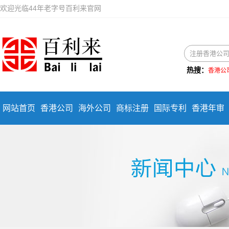
欢迎光临44年老字号百利来官网
热搜：
香港公
网站首页
香港公司
海外公司
商标注册
国际专利
香港年审