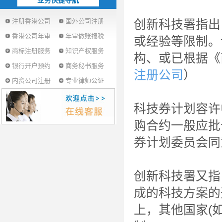
业务快捷导航
注册香港公司
国外公司注册
创新科技署指出
香港公司年审
年审做账报税
或经验等限制。
商标注册服务
知识产权服务
构、或已根据《
银行开户预约
商务秘书服务
注册公司
）
内资公司注册
专业律师公证
科技券计划容许
购合约一般应批
券计划委员会同
创新科技署又指
成的科技方案的
上，其他国家(