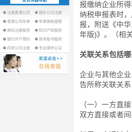
业务快捷导航
报缴纳企业所得
注册香港公司
国外公司注册
纳税申报表时，
香港公司年审
年审做账报税
报，附送《中华
商标注册服务
知识产权服务
年版)》。（相
银行开户预约
商务秘书服务
内资公司注册
专业律师公证
关联关系包括哪
企业与其他企业
告所称关联关系
（一）一方直接
双方直接或者间