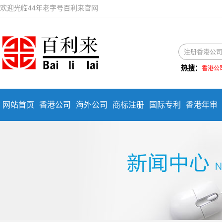
欢迎光临44年老字号百利来官网
热搜：
香港公
网站首页
香港公司
海外公司
商标注册
国际专利
香港年审