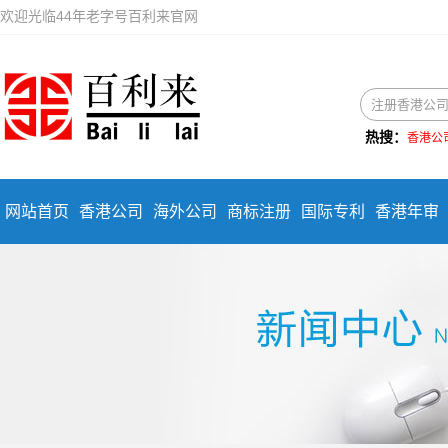
欢迎光临44年老字号百利来官网
热搜：
香港公
网站首页
香港公司
海外公司
商标注册
国际专利
香港年审