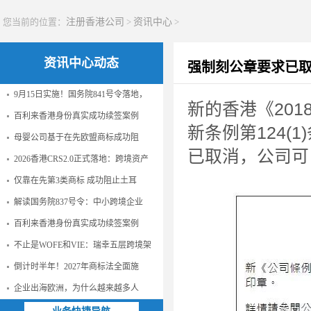
您当前的位置：
注册香港公司
>
资讯中心
>
资讯中心动态
强制刻公章要求已取
9月15日实施！国务院841号令落地，
新的香港《20
百利来香港身份真实成功续签案例
新条例第124
母婴公司基于在先欧盟商标成功阻
已取消，公司可
2026香港CRS2.0正式落地：跨境资产
仅靠在先第3类商标 成功阻止土耳
解读国务院837号令：中小跨境企业
百利来香港身份真实成功续签案例
不止是WOFE和VIE：瑞幸五层跨境架
倒计时半年！2027年商标法全面施
企业出海欧洲，为什么越来越多人