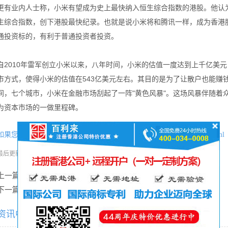
更有业内人士称，小米有望成为史上最快纳入恒生综合指数的港股。他认
生综合指数，创下港股最快纪录。也就是说小米将和腾讯一样，成为香港
通投资标的，有利于普通投资者投资。
自2010年雷军创立小米以来，八年时间，小米的估值一度达到上千亿美元
市方式，使得小米的估值在543亿美元左右。其目的是为了让散户也能赚
间，七个城市，小米在金融市场刮起了一阵"黄色风暴"。这场风暴伴随着
为资本市场的一做里程碑。
如果您喜欢本文可将网址：
http://www.hkgcr.com/zixunzhongxin/2245.html
分享本文
最后更新时间:
2018-07-23
阅读:
146次
上一篇：
加拿大7月起对美进口货物开征166亿加元报复性关税
下一篇：
商务部：目前中企在中东欧国家投资超90亿美元
资讯中心相关内容推荐：