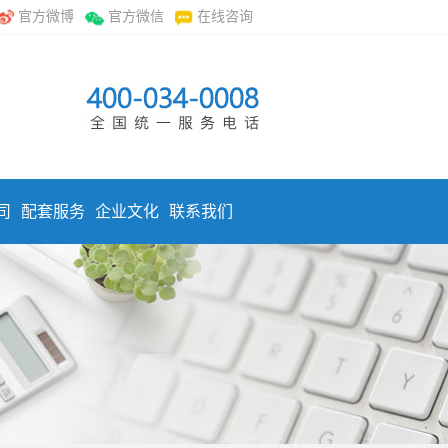
官方微博
官方微信
在线咨询
司
配套服务
企业文化
联系我们