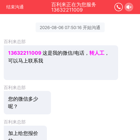
百利来正在为您服务
结束沟通
13632211009
2026-08-06 07:50:16 开始沟通
百利来总部
13632211009
这是我的微信/电话，
转人工
，
可以马上联系我
百利来总部
您的微信多少
呢？
百利来总部
加上给您报价