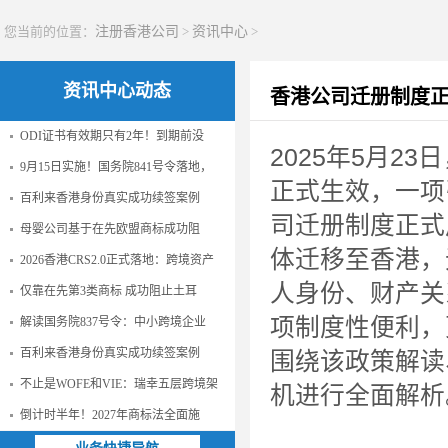
您当前的位置：
注册香港公司
>
资讯中心
>
资讯中心动态
香港公司迁册制度
ODI证书有效期只有2年！到期前没
2025年5月23
9月15日实施！国务院841号令落地，
正式生效，一项
百利来香港身份真实成功续签案例
司迁册制度正式
母婴公司基于在先欧盟商标成功阻
体迁移至香港，
2026香港CRS2.0正式落地：跨境资产
人身份、财产关
仅靠在先第3类商标 成功阻止土耳
项制度性便利，
解读国务院837号令：中小跨境企业
百利来香港身份真实成功续签案例
围绕该政策解读
不止是WOFE和VIE：瑞幸五层跨境架
机进行全面解析
倒计时半年！2027年商标法全面施