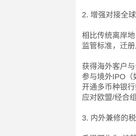
2. 增强对接全
相比传统离岸地
监管标准，迁册
获得海外客户与
参与境外IPO
开通多币种银行账
应对欧盟/经合
3. 内外兼修的