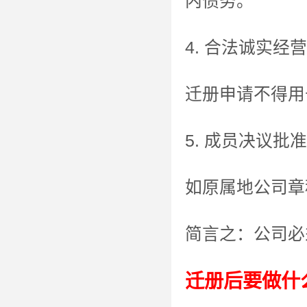
内债务。
4. 合法诚实经营
迁册申请不得用
5. 成员决议批准
如原属地公司章
简言之：公司必
迁册后要做什