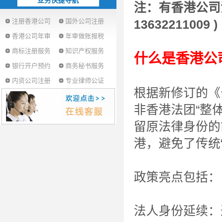
业务快捷导航
注：有香港公司
注册香港公司
国外公司注册
13632211009 )
香港公司年审
年审做账报税
商标注册服务
知识产权服务
什么是香港公
银行开户预约
商务秘书服务
内资公司注册
专业律师公证
根据新修订的《
非香港法团“整
留原法律身份的
港，避免了传统
政策亮点包括：
法人身份延续：