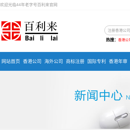
欢迎光临44年老字号百利来官网
热搜：
香港公
网站首页
香港公司
海外公司
商标注册
国际专利
香港年审