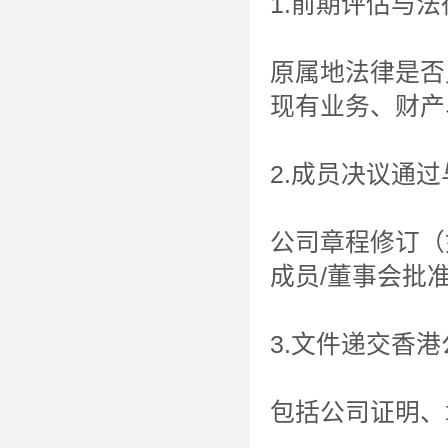
1.前期评估与
原属地法律是否
现有业务、财产
2.成员决议通
公司章程修订（
成员/董事会批
3.文件递交香
包括公司证明、