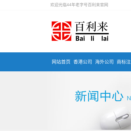
欢迎光临44年老字号百利来官网
网站首页
香港公司
海外公司
商标注