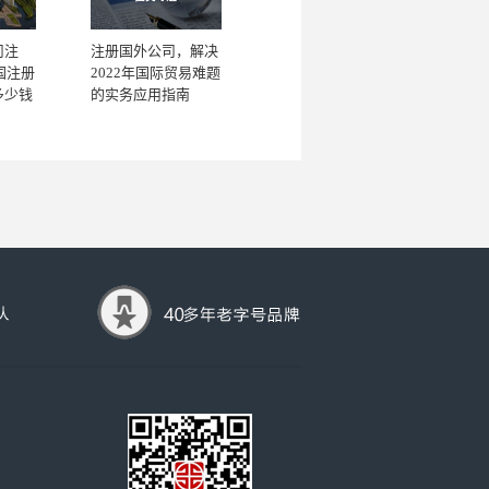
司注
注册国外公司，解决
国注册
2022年国际贸易难题
多少钱
的实务应用指南