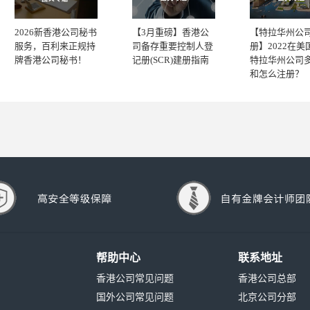
2026新香港公司秘书
【3月重磅】香港公
【特拉华州公
服务，百利来正规持
司备存重要控制人登
册】2022在美
牌香港公司秘书！
记册(SCR)建册指南
特拉华州公司
和怎么注册？
帮助中心
联系地址
香港公司常见问题
香港公司总部
国外公司常见问题
北京公司分部