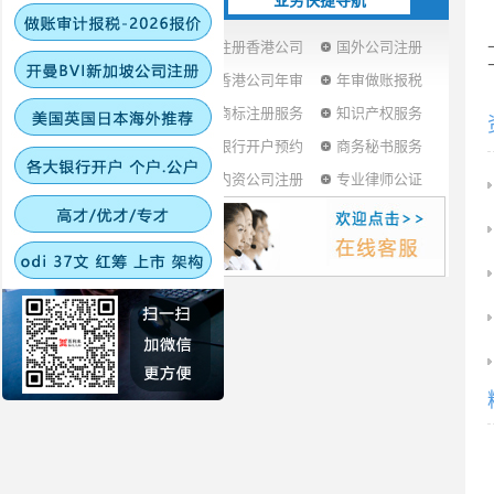
业务快捷导航
注册香港公司
国外公司注册
香港公司年审
年审做账报税
商标注册服务
知识产权服务
银行开户预约
商务秘书服务
内资公司注册
专业律师公证