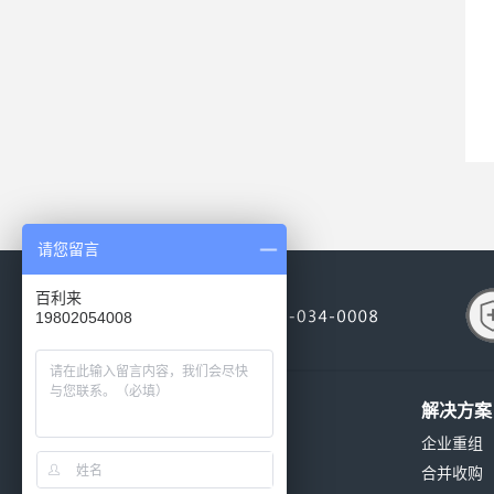
请您留言
百利来
19802054008
关于我们
解决方案
公司简介
企业重组
公司环境
合并收购