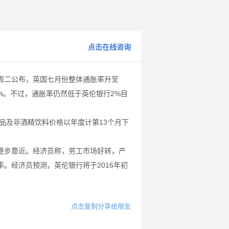
点击在线咨询
二公布，英国七月份整体通胀率升至
9%。不过，通胀率仍然低于英伦银行2%目
品及非酒精饮料价格以年度计第13个月下
步靠近。经济员称，劳工市场好转，产
。经济员预测，英伦银行将于2016年初
点击复制分享给朋友