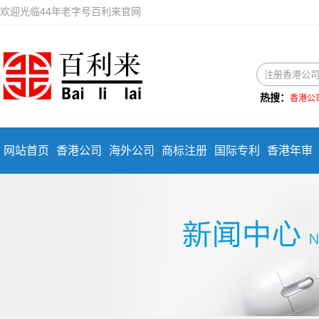
欢迎光临44年老字号百利来官网
热搜：
香港公
网站首页
香港公司
海外公司
商标注册
国际专利
香港年审