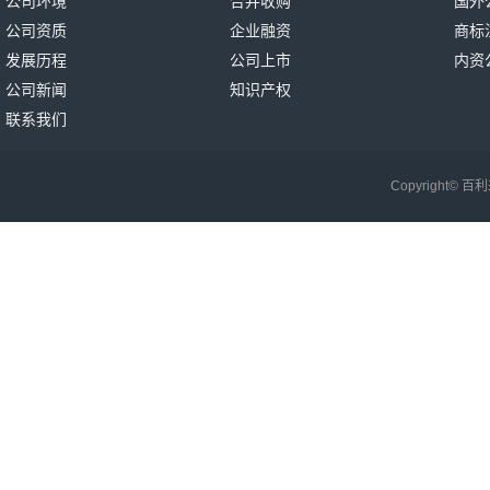
公司环境
合并收购
国外
公司资质
企业融资
商标
发展历程
公司上市
内资
公司新闻
知识产权
联系我们
Copyright©
百利