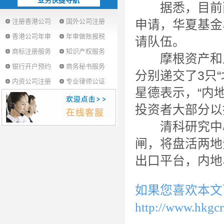
业务快捷导航
据悉，目前两地
注册香港公司
国外公司注册
申请，华夏基金
香港公司年审
年审做账报税
请队伍。
商标注册服务
知识产权服务
摩根资产和上
银行开户预约
商务秘书服务
分别递交了3只“
内资公司注册
专业律师公证
星德表示，“内
投资者大部分以
清科研究中心
闸，将盘活两地
出口平台，内地
如果您喜欢本文
http://www.hkgc