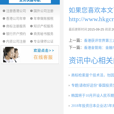
业务快捷导航
如果您喜欢本文
注册香港公司
国外公司注册
http://www.hkgc
香港公司年审
年审做账报税
商标注册服务
知识产权服务
最后更新时间:
2015-09-25
阅读:
2
银行开户预约
商务秘书服务
上一篇：
香港获评世界第三
内资公司注册
专业律师公证
下一篇：
香港金管局：金融
资讯中心相关
商标检索是个技术活，勿因
专题|请收好这份“泰国投资
韩国将于10月开设人民币
2018年投资日本企业达5年