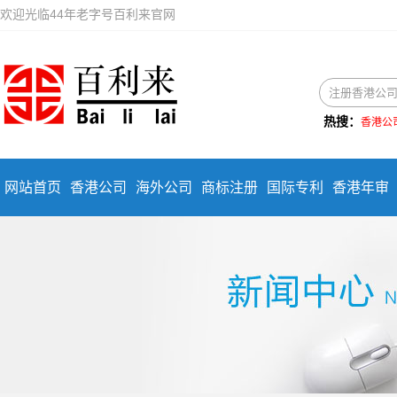
欢迎光临44年老字号百利来官网
热搜：
香港公
网站首页
香港公司
海外公司
商标注册
国际专利
香港年审