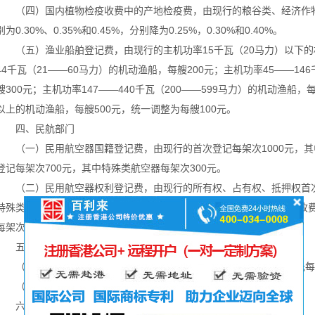
（四）国内植物检疫收费中的产地检疫费，由现行的粮谷类、经济作物
别为0.30%、0.35%和0.45%，分别降为0.25%，0.30%和0.40%。
（五）渔业船舶登记费，由现行的主机功率15千瓦（20马力）以下的机
44千瓦（21——60马力）的机动渔船，每艘200元；主机功率45——14
艘300元；主机功率147——440千瓦（200——599马力）的机动渔船，每
以上的机动渔船，每艘500元，统一调整为每艘100元。
四、民航部门
（一）民用航空器国籍登记费，由现行的首次登记每架次1000元，其中
登记每架次700元，其中特殊类航空器每架次300元。
（二）民用航空器权利登记费，由现行的所有权、占有权、抵押权首次登
特殊类航空器每架次400元，降为所有权、占有权、抵押权首次登记费收费
每架次300元。
五、新闻出版广电部门
（一）软件著作权登记申请费，由现行的250元每件次，降为200元
（二）软件著作权登记证书工本费，由现行的50元，降为10元。
六、林业部门