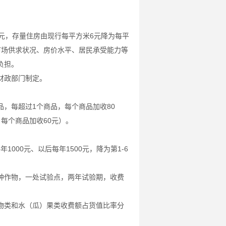
元，存量住房由现行每平方米6元降为每平
市场供求状况、房价水平、居民承受能力等
负担。
财政部门制定。
品，每超过1个商品，每个商品加收80
，每个商品加收60元）。
00元、以后每年1500元，降为第1-6
作物，一处试验点，两年试验期，收费
类和水（瓜）果类收费额占货值比率分