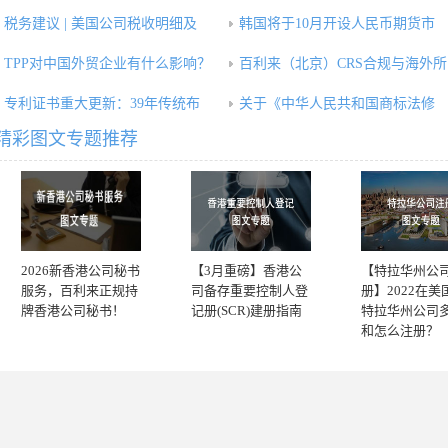
税务建议 | 美国公司税收明细及
韩国将于10月开设人民币期货市
TPP对中国外贸企业有什么影响？
百利来（北京）CRS合规与海外所
专利证书重大更新：39年传统布
关于《中华人民共和国商标法修
精彩图文专题推荐
2026新香港公司秘书
【3月重磅】香港公
【特拉华州公
服务，百利来正规持
司备存重要控制人登
册】2022在美
牌香港公司秘书！
记册(SCR)建册指南
特拉华州公司
和怎么注册？