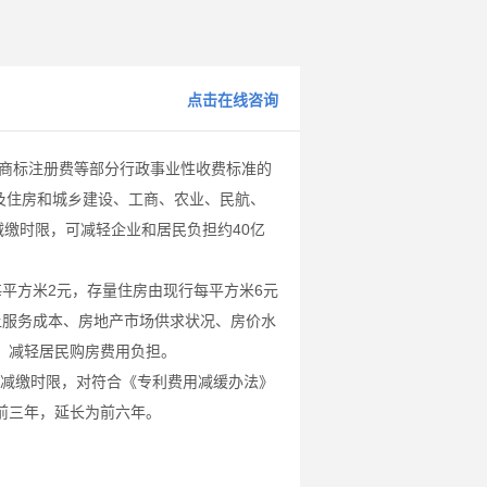
点击在线咨询
商标注册费等部分行政事业性收费标准的
低涉及住房和城乡建设、工商、农业、民航、
减缴时限，可减轻企业和居民负担约40亿
平方米2元，存量住房由现行每平方米6元
让服务成本、房地产市场供求状况、房价水
，减轻居民购房费用负担。
费减缴时限，对符合《专利费用减缓办法》
前三年，延长为前六年。