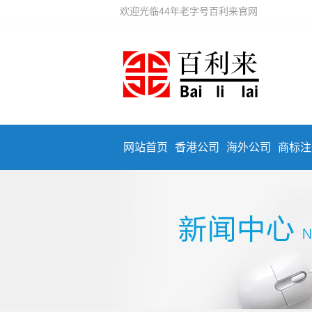
欢迎光临44年老字号百利来官网
网站首页
香港公司
海外公司
商标注