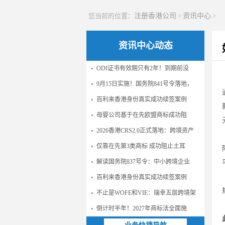
您当前的位置：
注册香港公司
>
资讯中心
>
资讯中心动态
ODI证书有效期只有2年！到期前没
9月15日实施！国务院841号令落地，
百利来香港身份真实成功续签案例
母婴公司基于在先欧盟商标成功阻
2026香港CRS2.0正式落地：跨境资产
仅靠在先第3类商标 成功阻止土耳
解读国务院837号令：中小跨境企业
百利来香港身份真实成功续签案例
不止是WOFE和VIE：瑞幸五层跨境架
倒计时半年！2027年商标法全面施