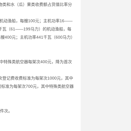
类和水（瓜）果类收费额占货值比率分
动渔船，每艘100元；主机功率16——
6千瓦（61——199马力）的机动渔船，每
艘400元；主机功率441千瓦（600马力）
特殊类航空器每架次400元，降为首次
记费收费标准为每架次1000元，其中
标准为每架次700元，其中特殊类航空器
每件次。