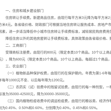
一、住房和城乡建设部门
住房转让手续费。新建商品住房，由现行每平方米3元降为每平方米2
方米4元。各省级价格、财政部门可根据当地住房转让服务成本、房地产
因素，进一步适当降低中小城市住房转让手续费标准，减轻居民购房费用
降低住房以外的其他房屋转让手续费标准，具体政策由各省级价格、
二、工商部门
受理商标注册费，由现行的800元（限定本类10个商品。10个以上商
元），降为600元（限定本类10个商品。10个以上商品，每超过1个商品
三、农业部门
（一）植物新品种保护权费，由现行的在保护期内，年费为第1-6年每年10
年每年1000元不变、以后每年降为1200元。
（二）农药实（试）验费中的残留试验费，由现行的每一种剂型，一种
标准为35000-42500元，降为30000-35000元。
（三）国内植物检疫收费中的调运检疫费，由现行的粮谷类、经济作物
别为0.45%、0.50%和0.60%，分别降为0.40%，0.45%和0.55%。