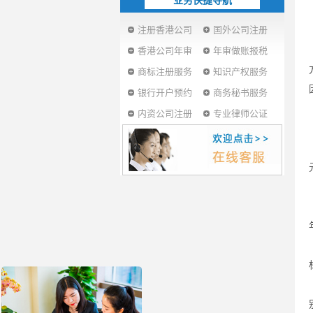
业务快捷导航
注册香港公司
国外公司注册
香港公司年审
年审做账报税
商标注册服务
知识产权服务
银行开户预约
商务秘书服务
内资公司注册
专业律师公证