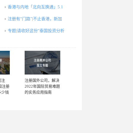
香港与内地「北向互换通」5.1
注册有“门路”|不止香港，新加
专题|请收好这份“泰国投资分析
司注
注册国外公司，解决
国注册
2022年国际贸易难题
多少钱
的实务应用指南