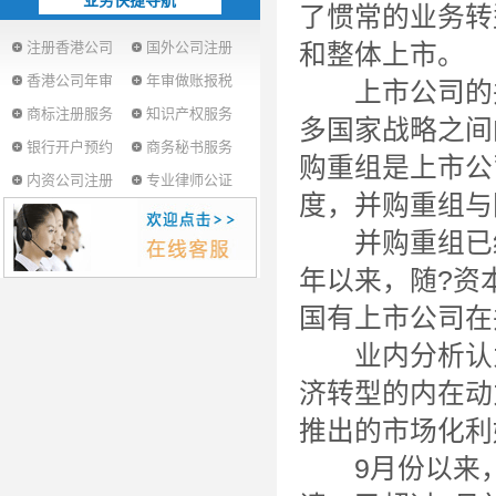
业务快捷导航
了惯常的业务转
注册香港公司
国外公司注册
和整体上市。
香港公司年审
年审做账报税
上市公司的并购
商标注册服务
知识产权服务
多国家战略之间
银行开户预约
商务秘书服务
购重组是上市公
内资公司注册
专业律师公证
度，并购重组与
并购重组已经成
年以来，随?资
国有上市公司在
业内分析认为
济转型的内在动
推出的市场化利
9月份以来，