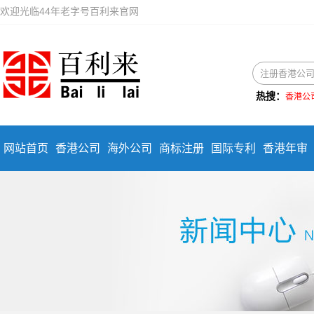
欢迎光临44年老字号百利来官网
热搜：
香港公
网站首页
香港公司
海外公司
商标注册
国际专利
香港年审