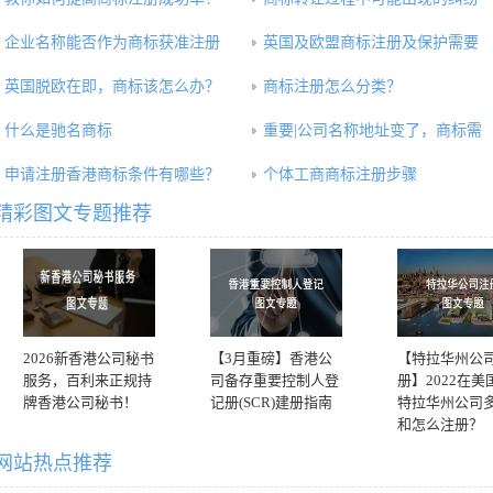
企业名称能否作为商标获准注册
英国及欧盟商标注册及保护需要
英国脱欧在即，商标该怎么办？
商标注册怎么分类？
什么是驰名商标
重要|公司名称地址变了，商标需
申请注册香港商标条件有哪些？
个体工商商标注册步骤
精彩图文专题推荐
2026新香港公司秘书
【3月重磅】香港公
【特拉华州公
服务，百利来正规持
司备存重要控制人登
册】2022在美
牌香港公司秘书！
记册(SCR)建册指南
特拉华州公司
和怎么注册？
网站热点推荐