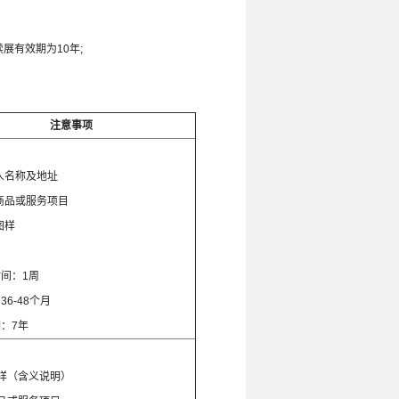
展有效期为10年;
注意事项
：
人名称及地址
商品或服务项目
图样
间：1周
6-48个月
：7年
：
样（含义说明）