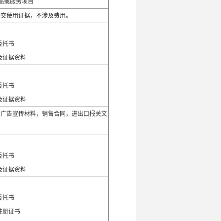
品或服务项目
提交使用证据，不涉及费用。
：
委托书
及证据资料
：
委托书
及证据资料
，广告宣传材料，销售合同，进出口报关文
：
委托书
及证据资料
：
委托书
注册证书