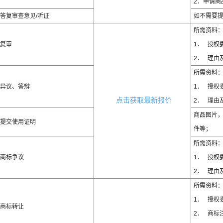
2．申请商
答复审查意见/听证
如不需要
所需资料
复审
1． 授权
2． 理由
所需资料
异议、答辩
1． 授权
点击获取最新报价
2． 理由
商品图片
提交使用证明
件等；
所需资料
商标争议
1． 授权
2． 理由
所需资料
1． 授权
商标转让
2． 商标