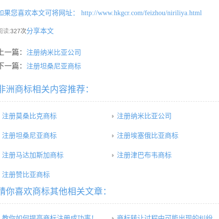
如果您喜欢本文可将网址：
http://www.hkgcr.com/feizhou/niriliya.html
分享本文
阅读:
327次
上一篇：
注册纳米比亚公司
下一篇：
注册坦桑尼亚商标
非洲商标相关内容推荐：
注册莫桑比克商标
注册纳米比亚公司
注册坦桑尼亚商标
注册埃塞俄比亚商标
注册马达加斯加商标
注册津巴布韦商标
注册赞比亚商标
猜你喜欢商标其他相关文章：
教你如何提高商标注册成功率！
商标转让过程中可能出现的纠纷