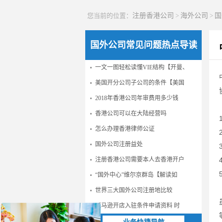
您当前的位置：
注册香港公司
>
海外公司
>
国
国外公司常见问题热点导读
一文一图轻松读懂VIE结构【开曼、
美国开分公司子公司的条件【美国
2018年香港公司年审费用多少钱
香港公司可以在大陆经营吗
怎么办理香港律师公证
国外公司注册益处
注册香港公司需要本人去香港开户
“国外中心”维尔京群岛【解读如
世界三大国外公司注册地比较
亚马逊开店入驻条件申请资料 时