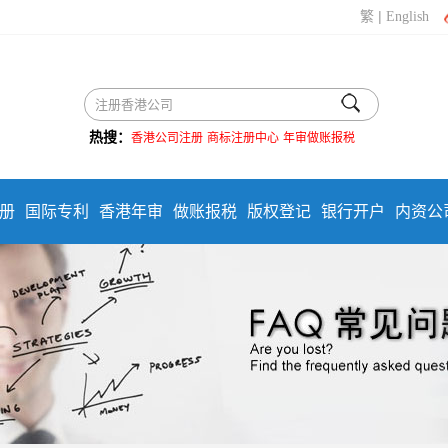
|
繁
English
热搜：
香港公司注册
商标注册中心
年审做账报税
册
国际专利
香港年审
做账报税
版权登记
银行开户
内资公