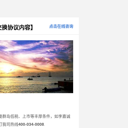
点击在线咨询
交换协议内容】
曼群岛低税、上市等丰厚条件，如李嘉诚
打我司热线
400-034-0008
.