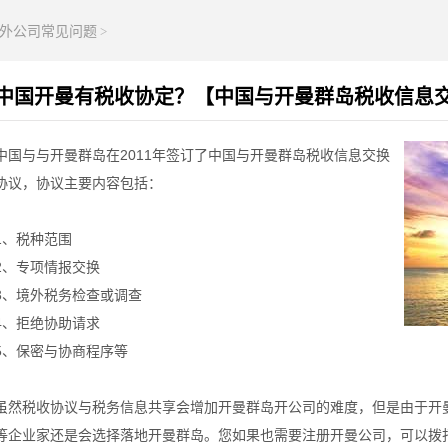
外公司常见问题
>
中国开曼有税收协定？【中国与开曼群岛税收信息
中国与与开曼群岛在2011年签订了中国与开曼群岛税收信息交换
协议，协议主要内容包括：
1、税种范围
2、专项情报交换
3、境外税务检查或调查
4、拒绝协助请求
5、保密与协商程序等
虽然税收协议与税务信息共享会增加开曼群岛开公司的难度，但是由于开
等企业家还是会选择落地开曼群岛。您如果也需要注册开曼公司，可以拨