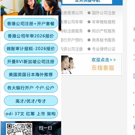
业务快捷导航
注册香港公司
国外公司注册
香港公司年审
年审做账报税
商标注册服务
知识产权服务
银行开户预约
商务秘书服务
内资公司注册
专业律师公证