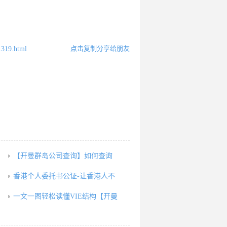
点击复制分享给朋友
1319.html
【开曼群岛公司查询】如何查询
香港个人委托书公证-让香港人不
一文一图轻松读懂VIE结构【开曼