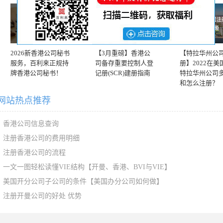
2026新香港公司秘书
【3月重磅】香港公
【特拉华州公
服务，百利来正规持
司备存重要控制人登
册】2022在美
牌香港公司秘书！
记册(SCR)建册指南
特拉华州公司
和怎么注册？
网站热点推荐
香港公司信息查询
注册香港公司的费用明细
注册香港公司的流程
一文一图轻松读懂VIE结构【开曼、香港、BVI与VIE】
美国开分公司子公司的条件【美国办分公司如何做】
注册开曼公司的好处 优势