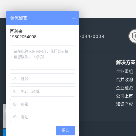
请您留言
百利来
19802054008
关于我们
解决方案
公司简介
企业重组
公司环境
合并收购
公司资质
企业融资
发展历程
公司上市
公司新闻
知识产权
联系我们
提交