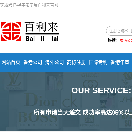
欢迎光临44年老字号百利来官网
热搜：
香港公
网站首页
香港公司
海外公司
商标注册
国际专利
香港年审
OUR SERVIC
所有申请当天递交 成功率高达95%