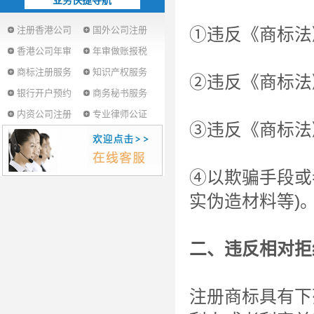
业务快捷导航
注册香港公司
国外公司注册
①违反《商标法
香港公司年审
年审做账报税
商标注册服务
知识产权服务
②违反《商标法
银行开户预约
商务秘书服务
内资公司注册
专业律师公证
③违反《商标法
④以欺骗手段或
实伪造材料等)
二、违反相对拒
注册商标具有下