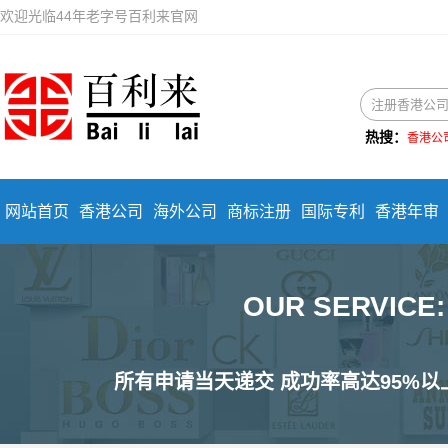
欢迎光临44年老字号百利来官网
热搜：
香港公
网站首页
香港公司
海外公司
商标注册
国际专利
香港年审
OUR SERVIC
所有申请当天递交 成功率高达95%