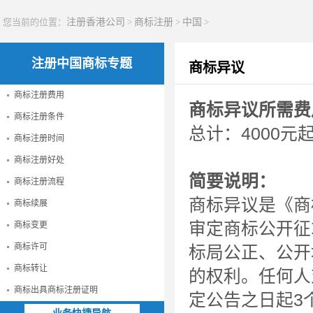
您当前的位置：
注册香港公司
>
商标注册
>
中国
>
注册中国商标专题
商标异议
商标注册费用
商标异议所需费
商标注册条件
总计：4000元
商标注册时间
商标注册好处
简要说明：
商标注册流程
商标异议是《商
商标续展
审定商标公开征
商标变更
商标许可
标局公正、公开
商标转让
的权利。任何人
商标出具商标注册证明
定公告之日起3