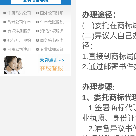
业务快捷导航
注册香港公司
国外公司注册
办理途径：
香港公司年审
年审做账报税
(一)委托在商
商标注册服务
知识产权服务
(二)异议人自
银行开户预约
商务秘书服务
径：
内资公司注册
专业律师公证
1.直接到商标
2.通过邮寄书
办理步骤:
1、委托商标代
1.签署商标代
业执照、身份证等
2.准备异议书