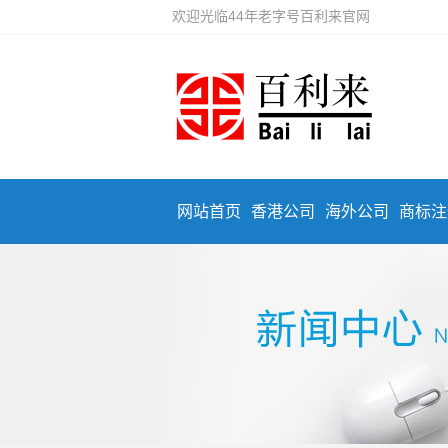
欢迎光临44年老字号百利来官网
网站首页
香港公司
海外公司
商标注