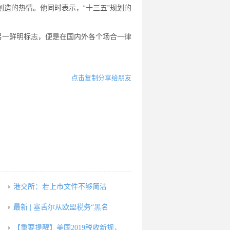
造的热情。他同时表示，“十三五”规划的
另一鲜明标志，便是在国内外各个场合一律
点击复制分享给朋友
港交所：若上市文件不够简洁
最新 | 塞舌尔从欧盟税务“黑名
【重要提醒】美国2019税收新规，