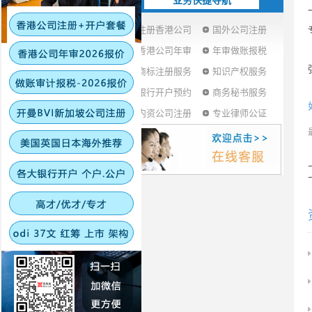
业务快捷导航
注册香港公司
国外公司注册
香港公司年审
年审做账报税
商标注册服务
知识产权服务
银行开户预约
商务秘书服务
内资公司注册
专业律师公证