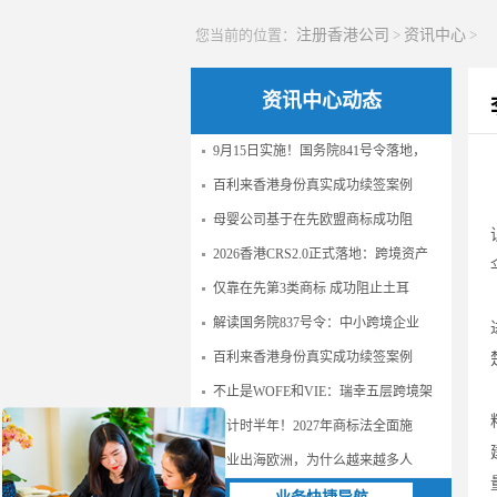
您当前的位置：
注册香港公司
>
资讯中心
>
资讯中心动态
9月15日实施！国务院841号令落地，
百利来香港身份真实成功续签案例
母婴公司基于在先欧盟商标成功阻
2026香港CRS2.0正式落地：跨境资产
仅靠在先第3类商标 成功阻止土耳
解读国务院837号令：中小跨境企业
百利来香港身份真实成功续签案例
不止是WOFE和VIE：瑞幸五层跨境架
倒计时半年！2027年商标法全面施
企业出海欧洲，为什么越来越多人