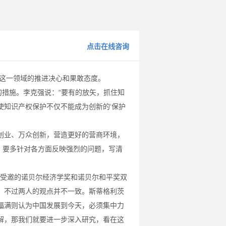
点击在线咨询
这一领域的推进决心和果敢态度。
措施。李克强说：“要有的放矢，抓住知
使知识产权保护不仅不能成为创新的‘保护
业、万众创新，营造更好的营商环境，
法？要多针对各方面反映强烈的问题，写清
，受邀的诺贝尔经济学奖和诺贝尔和平奖双
，不过两人的观点并不一致。斯蒂格利茨
福满则认为中国发展到今天，必须集中力
解，那我们就要进一步深入研究，看在这