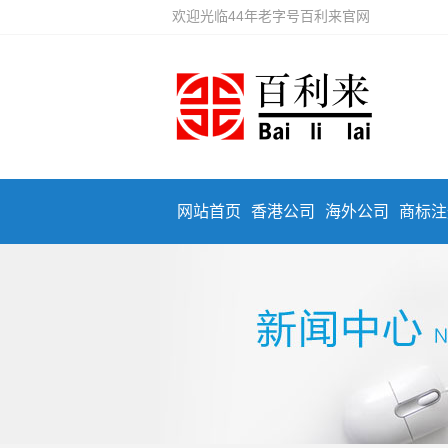
欢迎光临44年老字号百利来官网
网站首页
香港公司
海外公司
商标注