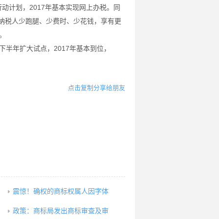
计划，2017年基本实现网上办税。同
让纳税人少跑腿、少费时、少花钱，享有更
。
半年扩大试点，2017年基本到位，
点击复制分享给朋友
震惊！确权的商标权属人因字体
政策：商标局发出商标审查及审