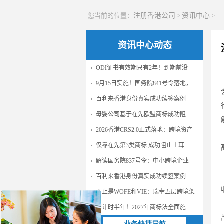
您当前的位置：
注册香港公司
>
资讯中心
>
资讯中心动态
ODI证书有效期只有2年！到期前没
9月15日实施！国务院841号令落地，
百利来香港身份真实成功续签案例
母婴公司基于在先欧盟商标成功阻
2026香港CRS2.0正式落地：跨境资产
仅靠在先第3类商标 成功阻止土耳
解读国务院837号令：中小跨境企业
百利来香港身份真实成功续签案例
不止是WOFE和VIE：瑞幸五层跨境架
倒计时半年！2027年商标法全面施