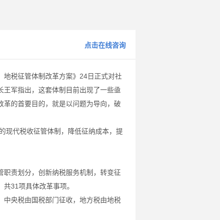
点击在线咨询
地税征管体制改革方案》24日正式对社
长王军指出，这套体制目前出现了一些亟
改革的首要目的，就是以问题为导向，破
的现代税收征管体制，降低征纳成本，提
职责划分，创新纳税服务机制，转变征
共31项具体改革事项。
中央税由国税部门征收，地方税由地税