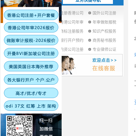
业务快捷导航
注册香港公司
国外公司注册
香港公司年审
年审做账报税
商标注册服务
知识产权服务
银行开户预约
商务秘书服务
内资公司注册
专业律师公证