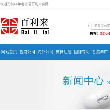
欢迎光临44年老字号百利来官网
热搜：
香港公
网站首页
香港公司
海外公司
商标注册
国际专利
香港年审