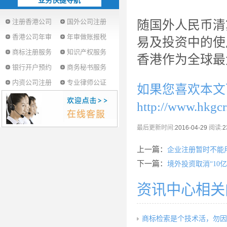
业务快捷导航
注册香港公司
国外公司注册
随国外人民币清
香港公司年审
年审做账报税
易及投资中的使
商标注册服务
知识产权服务
香港作为全球最
银行开户预约
商务秘书服务
内资公司注册
专业律师公证
如果您喜欢本文
http://www.hkgc
最后更新时间:
2016-04-29
阅读:
2
上一篇：
企业注册暂时不能用
下一篇：
境外投资取消“10
资讯中心相关
商标检索是个技术活，勿因