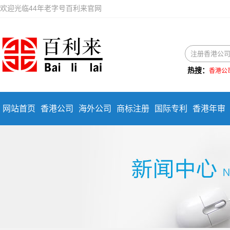
欢迎光临44年老字号百利来官网
热搜：
香港公
网站首页
香港公司
海外公司
商标注册
国际专利
香港年审