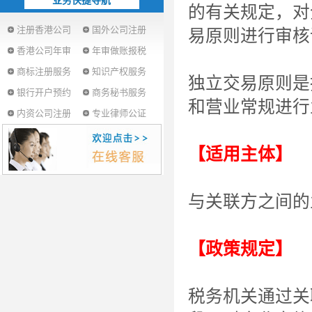
业务快捷导航
的有关规定，对
注册香港公司
国外公司注册
易原则进行审核
香港公司年审
年审做账报税
商标注册服务
知识产权服务
独立交易原则是
银行开户预约
商务秘书服务
和营业常规进行
内资公司注册
专业律师公证
【适用主体】
与关联方之间的
【政策规定】
税务机关通过关