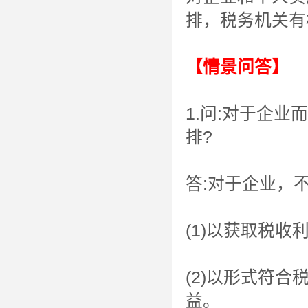
排，税务机关有
【情景问答】
1.问:对于企
排?
答:对于企业，
(1)以获取税收
(2)以形式符
益。