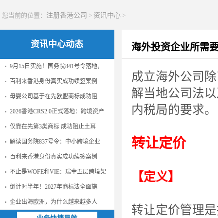
您当前的位置：
注册香港公司
>
资讯中心
>
资讯中心动态
海外投资企业所需
9月15日实施！国务院841号令落地，
成立海外公司除
百利来香港身份真实成功续签案例
解当地公司法以
母婴公司基于在先欧盟商标成功阻
内税局的要求。
2026香港CRS2.0正式落地：跨境资产
仅靠在先第3类商标 成功阻止土耳
转让定价
解读国务院837号令：中小跨境企业
百利来香港身份真实成功续签案例
不止是WOFE和VIE：瑞幸五层跨境架
【定义】
倒计时半年！2027年商标法全面施
企业出海欧洲，为什么越来越多人
转让定价管理是