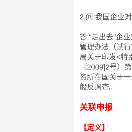
2.问:我国企
答:“走出去”
管理办法（试行)
局关于印发<特
〔2009]2
资所在国关于一
般反调查。
关联申报
【定义】