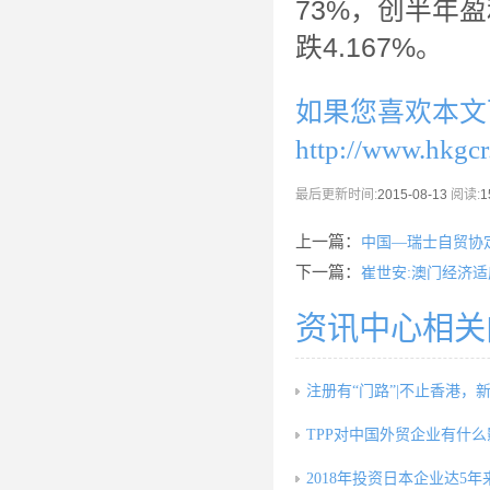
73%，创半年
跌4.167%。
如果您喜欢本文
http://www.hkgc
最后更新时间:
2015-08-13
阅读:
1
上一篇：
中国—瑞士自贸协
下一篇：
崔世安:澳门经济
资讯中心相关
注册有“门路”|不止香港，
TPP对中国外贸企业有什
2018年投资日本企业达5年