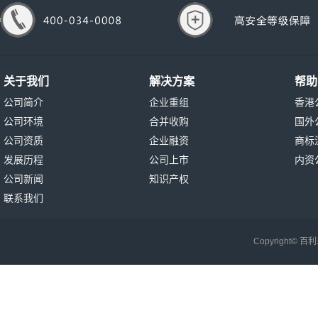
关于我们
解决方案
帮助
公司简介
企业重组
香港
公司环境
合并收购
国外
公司资质
企业融资
商标
发展历程
公司上市
内资
公司新闻
知识产权
联系我们
Copyright©
百利