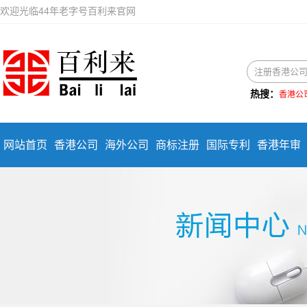
欢迎光临44年老字号百利来官网
热搜：
香港公
网站首页
香港公司
海外公司
商标注册
国际专利
香港年审