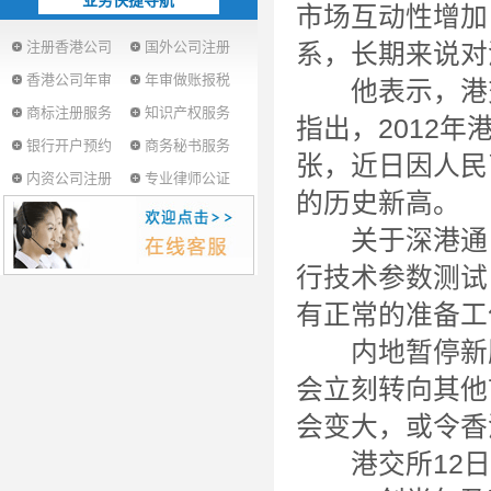
业务快捷导航
市场互动性增加
注册香港公司
国外公司注册
系，长期来说对
香港公司年审
年审做账报税
他表示，港交
商标注册服务
知识产权服务
指出，2012
银行开户预约
商务秘书服务
张，近日因人民
内资公司注册
专业律师公证
的历史新高。
关于深港通，
行技术参数测试
有正常的准备工
内地暂停新股上
会立刻转向其他
会变大，或令香
港交所12日发