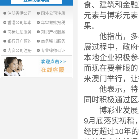
业务快捷导航
食、建筑和金融
注册香港公司
国外公司注册
元素与博彩元素
香港公司年审
年审做账报税
果。
商标注册服务
知识产权服务
他指出，多年
银行开户预约
商务秘书服务
展过程中，政府
内资公司注册
专业律师公证
本地企业积极参
而现在要着眼的
来澳门举行，让
他表示，特区
同时积极通过区
博彩业发展方
9月底落实初稿
经历超过10年