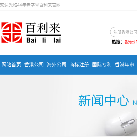
欢迎光临44年老字号百利来官网
热搜：
香港公
网站首页
香港公司
海外公司
商标注册
国际专利
香港年审