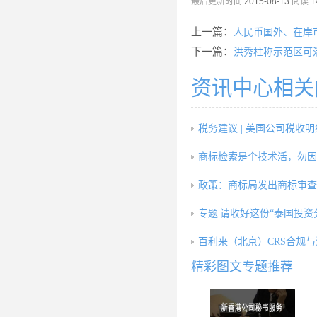
最后更新时间:
2015-08-13
阅读:
1
上一篇：
人民币国外、在岸
下一篇：
洪秀柱称示范区可
资讯中心相关
税务建议 | 美国公司税收
商标检索是个技术活，勿因
政策：商标局发出商标审查
专题|请收好这份“泰国投资
百利来（北京）CRS合规
精彩图文专题推荐