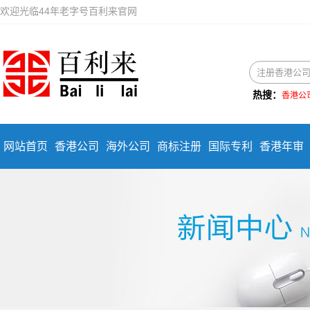
欢迎光临44年老字号百利来官网
热搜：
香港公
网站首页
香港公司
海外公司
商标注册
国际专利
香港年审