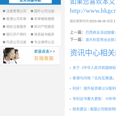
业务快捷导航
如果您喜欢本文
http://www.hkgc
注册香港公司
国外公司注册
香港公司年审
年审做账报税
最后更新时间:
2015-08-26
阅读:
1
商标注册服务
知识产权服务
上一篇：
巴西商业活动放缓
银行开户预约
商务秘书服务
下一篇：
澳大利亚将出台新
内资公司注册
专业律师公证
资讯中心相关
关于《中华人民共和国商标
香港与内地「北向互换通」5
利好！境外投资者以分配利
专利证书重大更新：39年
税务建议 | 美国公司税收