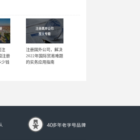
司注
注册国外公司，解决
国注册
2022年国际贸易难题
多少钱
的实务应用指南