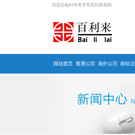
欢迎光临44年老字号百利来官网
网站首页
香港公司
海外公司
商标注