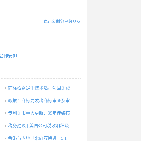
点击复制分享给朋友
术合作安排
商标检索是个技术活，勿因免费
政策：商标局发出商标审查及审
专利证书重大更新：39年传统布
，
税务建议 | 美国公司税收明细及
香港与内地「北向互换通」5.1