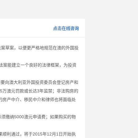
点击在线咨询
案草案，以便更严格地规范在澳的外国投
法案能建立一个良好的法律框架，为投资
司要向澳大利亚外国投资委员会登记房产和
3.5万澳元罚款或长达3年监禁；非法购房的
房的房产中介、移民中介和律师也将面临处
缴纳5000澳元申请费；如果购买的物
通过，将于2015年12月1日开始执