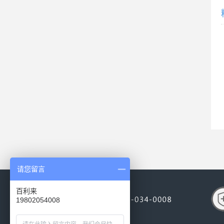
请您留言
百利来
19802054008