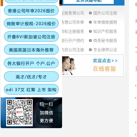
业务快捷导航
注册香港公司
国外公司注册
香港公司年审
年审做账报税
商标注册服务
知识产权服务
银行开户预约
商务秘书服务
内资公司注册
专业律师公证