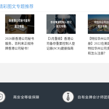
精彩图文专题推荐
2026新香港公司秘书
【3月重磅】香港公
【特拉华州公
服务，百利来正规持
司备存重要控制人登
册】2022在美
牌香港公司秘书！
记册(SCR)建册指南
特拉华州公司
和怎么注册？