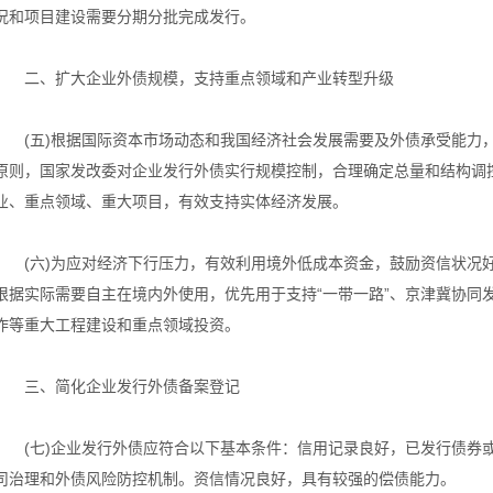
况和项目建设需要分期分批完成发行。
二、扩大企业外债规模，支持重点领域和产业转型升级
(五)根据国际资本市场动态和我国经济社会发展需要及外债承受能力，
原则，国家发改委对企业发行外债实行规模控制，合理确定总量和结构调
业、重点领域、重大项目，有效支持实体经济发展。
(六)为应对经济下行压力，有效利用境外低成本资金，鼓励资信状况
根据实际需要自主在境内外使用，优先用于支持“一带一路”、京津冀协同
作等重大工程建设和重点领域投资。
三、简化企业发行外债备案登记
(七)企业发行外债应符合以下基本条件：信用记录良好，已发行债券
司治理和外债风险防控机制。资信情况良好，具有较强的偿债能力。