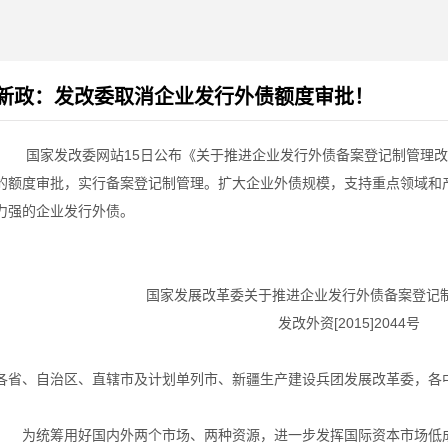
新政：发改委取消企业发行外债额度审批！
国家发改委网站15日公布《关于推进企业发行外债备案登记制管理改
的额度审批，实行备案登记制管理。扩大企业外债规模，支持重点领域和
力强的企业发行外债。
国家发展改革委关于推进企业发行外债备案登记
发改外资[2015]2044号
各省、自治区、直辖市及计划单列市、新疆生产建设兵团发展改革委，各
为统筹用好国内外两个市场、两种资源，进一步发挥国际资本市场低成