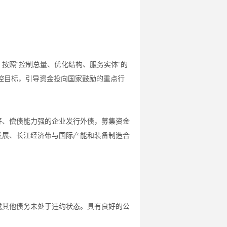
按照“控制总量、优化结构、服务实体”的
控目标，引导资金投向国家鼓励的重点行
好、偿债能力强的企业发行外债，募集资金
发展、长江经济带与国际产能和装备制造合
或其他债务未处于违约状态。具有良好的公