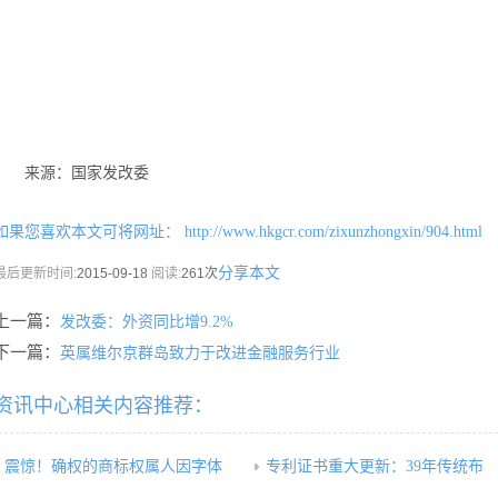
来源：国家发改委
如果您喜欢本文可将网址：
http://www.hkgcr.com/zixunzhongxin/904.html
分享本文
最后更新时间:
2015-09-18
阅读:
261次
上一篇：
发改委：外资同比增9.2%
下一篇：
英属维尔京群岛致力于改进金融服务行业
资讯中心相关内容推荐：
震惊！确权的商标权属人因字体
专利证书重大更新：39年传统布