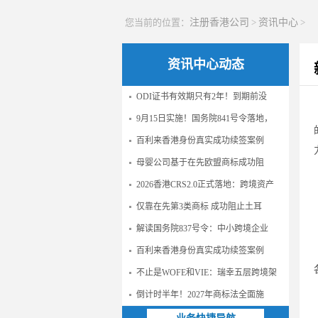
您当前的位置：
注册香港公司
>
资讯中心
>
资讯中心动态
ODI证书有效期只有2年！到期前没
9月15日实施！国务院841号令落地，
百利来香港身份真实成功续签案例
母婴公司基于在先欧盟商标成功阻
2026香港CRS2.0正式落地：跨境资产
仅靠在先第3类商标 成功阻止土耳
解读国务院837号令：中小跨境企业
百利来香港身份真实成功续签案例
不止是WOFE和VIE：瑞幸五层跨境架
倒计时半年！2027年商标法全面施