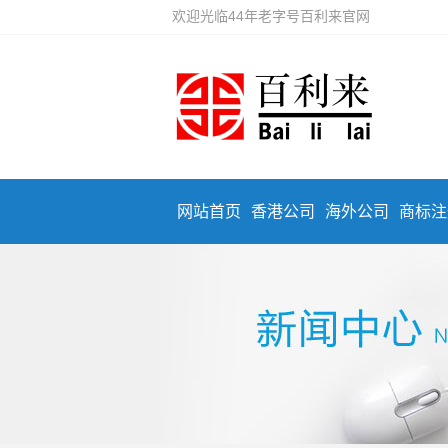
欢迎光临44年老字号百利来官网
网站首页
香港公司
海外公司
商标注