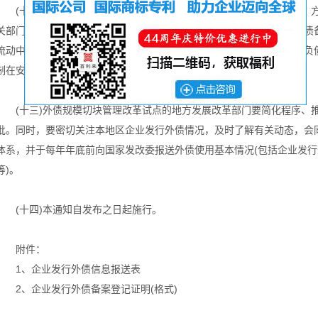
(十二)为做好相关服务，国家发改委将尽快开发网上备案登记系统，
关部门加强对全口径外债的宏观监测和管理，及时汇总分析企业发行外债
流动中出现的苗头性、倾向性、潜在性问题，加强事中事后监管，确保负
制在安全线以内，切实有效防范外债风险。
(十三)外债规模切块管理改革试点的地方发展改革部门要简化程序、
批。同时，要密切关注本地区企业发行外债情况，及时了解有关动态，会
体系，并于每年年底前向国家发改委报送外债使用基本情况(包括企业发
等)。
(十四)本通知自发布之日起施行。
附件：
1、企业发行外债信息报送表
2、企业发行外债备案登记证明(格式)