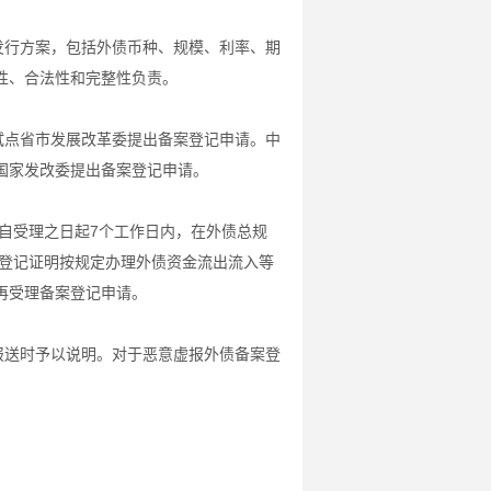
发行方案，包括外债币种、规模、利率、期
性、合法性和完整性负责。
试点省市发展改革委提出备案登记申请。中
国家发改委提出备案登记申请。
自受理之日起7个工作日内，在外债总规
案登记证明按规定办理外债资金流出流入等
再受理备案登记申请。
报送时予以说明。对于恶意虚报外债备案登