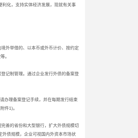
便利化，支持实体经济发展，现就有关事
向境外举借的、以本币或外币计价、按约定
款等。
案登记制管理。通过企业发行外债的备案登
申请办理备案登记手续，并在每期发行结束
附件1)。
制完善的省份和大型银行，扩大外债规模切
定外债规模，企业可视国内外资本市场状