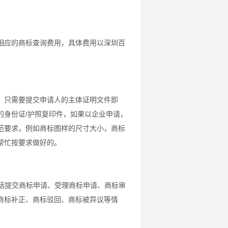
相应的商标查询费用，具体费用以深圳百
，只需要提交申请人的主体证明文件即
的身份证/护照复印件，如果以企业申请，
范要求，例如商标图样的尺寸大小，商标
帮忙按要求做好的。
包括提交商标申请、受理商标申请、商标审
商标补正、商标驳回、商标被异议等情