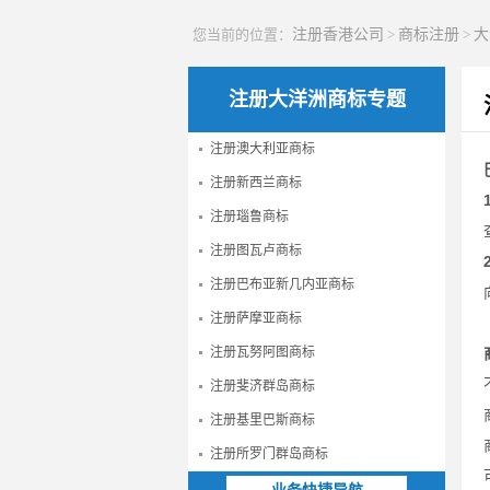
您当前的位置：
注册香港公司
>
商标注册
>
大
注册大洋洲商标专题
注册澳大利亚商标
注册新西兰商标
注册瑙鲁商标
注册图瓦卢商标
注册巴布亚新几内亚商标
注册萨摩亚商标
注册瓦努阿图商标
注册斐济群岛商标
注册基里巴斯商标
注册所罗门群岛商标