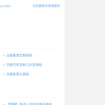
点击复制分享给朋友
iya.html
注册基里巴斯商标
注册巴布亚新几内亚商标
注册新西兰商标
【策略】申请人应如何面对商标