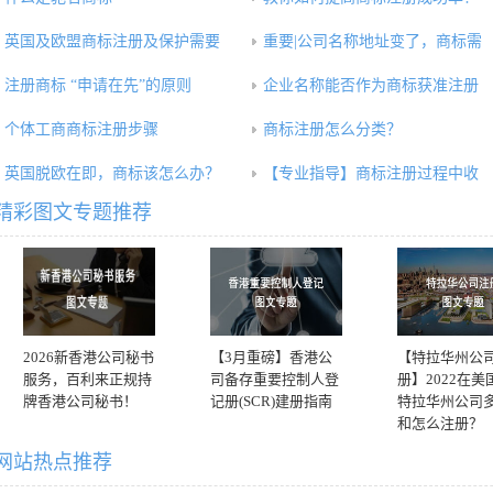
英国及欧盟商标注册及保护需要
重要|公司名称地址变了，商标需
注册商标 “申请在先”的原则
企业名称能否作为商标获准注册
个体工商商标注册步骤
商标注册怎么分类？
英国脱欧在即，商标该怎么办？
【专业指导】商标注册过程中收
精彩图文专题推荐
2026新香港公司秘书
【3月重磅】香港公
【特拉华州公
服务，百利来正规持
司备存重要控制人登
册】2022在美
牌香港公司秘书！
记册(SCR)建册指南
特拉华州公司
和怎么注册？
网站热点推荐