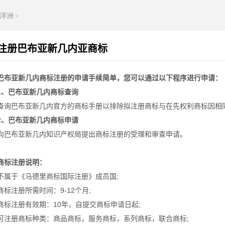
洋洲
>
注册巴布亚新几内亚商标
巴布亚新几内商标注册的申请手续简单，您可以通过以下程序进行申请：
1、巴布亚新几内商标查询
查询巴布亚新几内官方的商标手册以排除拟注册商标与在先权利商标因相
2、巴布亚新几内商标申请
向巴布亚新几内知识产权局提出商标注册的受理和审查申请。
商标注册说明：
不属于《马德里商标国际注册》成员国;
商标注册所需时间：9-12个月;
商标注册有效期：10年，自提交商标申请日起;
可注册商标种类：商品商标，服务商标，系列商标，联合商标;