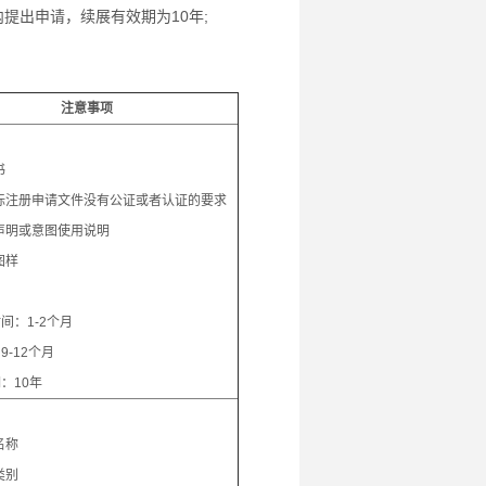
提出申请，续展有效期为10年;
注意事项
：
书
标注册申请文件没有公证或者认证的要求
声明或意图使用说明
图样
间：1-2个月
9-12个月
：10年
：
名称
类别