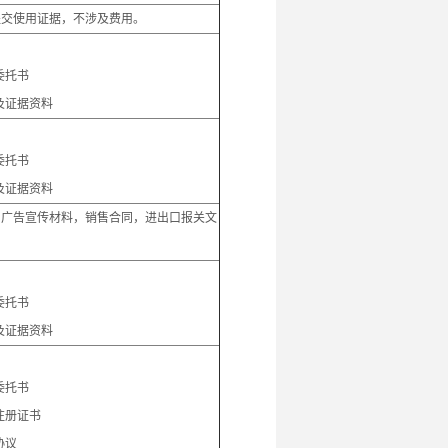
提交使用证据，不涉及费用。
：
委托书
及证据资料
：
委托书
及证据资料
，广告宣传材料，销售合同，进出口报关文
：
委托书
及证据资料
：
委托书
注册证书
协议