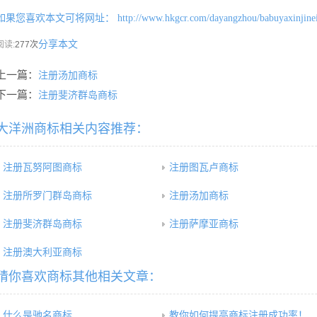
如果您喜欢本文可将网址：
http://www.hkgcr.com/dayangzhou/babuyaxinjine
分享本文
阅读:
277次
上一篇：
注册汤加商标
下一篇：
注册斐济群岛商标
大洋洲商标相关内容推荐：
注册瓦努阿图商标
注册图瓦卢商标
注册所罗门群岛商标
注册汤加商标
注册斐济群岛商标
注册萨摩亚商标
注册澳大利亚商标
猜你喜欢商标其他相关文章：
什么是驰名商标
教你如何提高商标注册成功率！