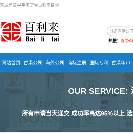
欢迎光临44年老字号百利来官网
热搜：
香港公
网站首页
香港公司
海外公司
商标注册
国际专利
香港年审
OUR SERVIC
所有申请当天递交 成功率高达95%以上