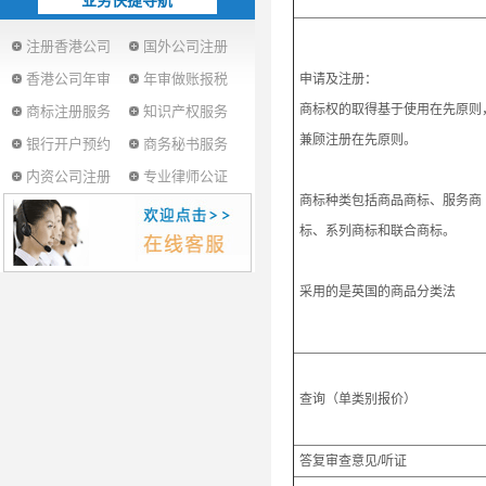
业务快捷导航
注册香港公司
国外公司注册
香港公司年审
年审做账报税
申请及注册：
商标权的取得基于使用在先原则
商标注册服务
知识产权服务
兼顾注册在先原则。
银行开户预约
商务秘书服务
内资公司注册
专业律师公证
商标种类包括商品商标、服务商
标、系列商标和联合商标。
采用的是英国的商品分类法
查询（单类别报价）
答复审查意见/听证