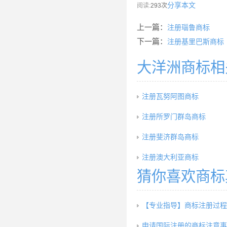
分享本文
阅读:
293次
上一篇：
注册瑙鲁商标
下一篇：
注册基里巴斯商标
大洋洲商标相
注册瓦努阿图商标
注册所罗门群岛商标
注册斐济群岛商标
注册澳大利亚商标
猜你喜欢商标
【专业指导】商标注册过程
申请国际注册的商标注意事