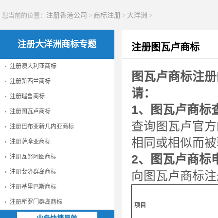
您当前的位置：
注册香港公司
>
商标注册
>
大洋洲
>
注册大洋洲商标专题
注册图瓦卢商标
注册澳大利亚商标
图瓦卢商标注册
注册新西兰商标
请：
注册瑙鲁商标
1、图瓦卢商标
注册图瓦卢商标
查询图瓦卢官方
注册巴布亚新几内亚商标
相同或相似而被
注册萨摩亚商标
2、图瓦卢商标
注册瓦努阿图商标
注册斐济群岛商标
向图瓦卢商标注
注册基里巴斯商标
注册所罗门群岛商标
项目