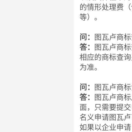
的情形处理费（
等）。
问：
图瓦卢商标
答：
图瓦卢商标
相应的商标查询
为准。
问：
图瓦卢商标
答：
图瓦卢商标
面，只需要提交
名义申请图瓦卢
如果以企业申请