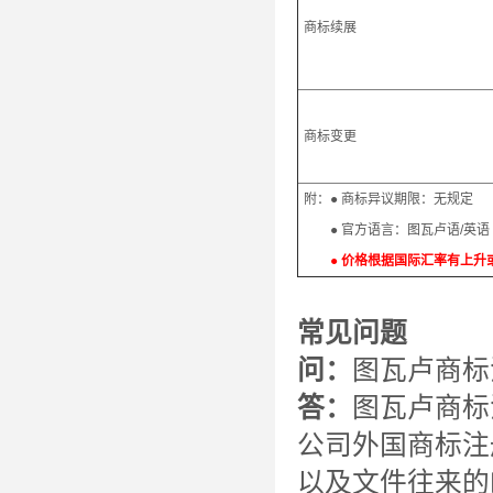
商标续展
商标变更
附：● 商标异议期限：无规
● 官方语言：图瓦卢语/英语
● 价格根据国际汇率有上升或
常见问题
问：
图瓦卢商标
答：
图瓦卢商标
公司外国商标注
以及文件往来的