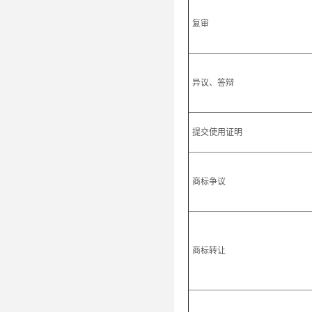
复审
异议、答辩
提交使用证明
商标争议
商标转让