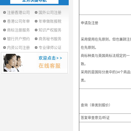
业务快捷导航
注册香港公司
国外公司注册
香港公司年审
年审做账报税
申请及注册
商标注册服务
知识产权服务
银行开户预约
商务秘书服务
采用使用在先原则，但也兼顾注
内资公司注册
专业律师公证
在先原则。
商标种类与英国商标法规定的一
致。
采用的是国际分类中的34个商品
类。
查询（单类别报价）
答复审查意见/听证