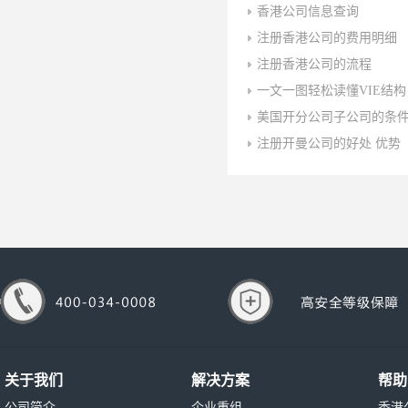
香港公司信息查询
注册香港公司的费用明细
注册香港公司的流程
一文一图轻松读懂VIE结构
美国开分公司子公司的条
注册开曼公司的好处 优势
关于我们
解决方案
帮助
公司简介
企业重组
香港