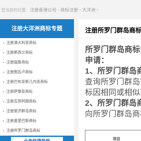
您当前的位置：
注册香港公司
>
商标注册
>
大洋洲
>
注册大洋洲商标专题
注册所罗门群岛商
注册澳大利亚商标
所罗门群岛商标
注册新西兰商标
申请：
注册瑙鲁商标
1、所罗门群岛
注册图瓦卢商标
查询所罗门群岛
注册巴布亚新几内亚商标
标因相同或相似
注册萨摩亚商标
2、所罗门群岛
注册瓦努阿图商标
注册斐济群岛商标
向所罗门群岛商
注册基里巴斯商标
注册所罗门群岛商标
项目