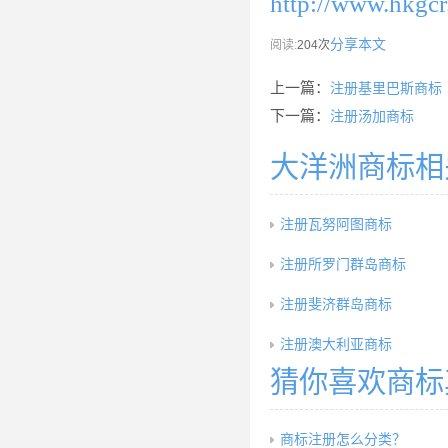
http://www.hkgc
分享本文
阅读:
204次
上一篇：
注册基里巴斯商标
下一篇：
注册汤加商标
大洋洲商标相
注册瓦努阿图商标
注册所罗门群岛商标
注册斐济群岛商标
注册澳大利亚商标
猜你喜欢商标
商标注册怎么分类？