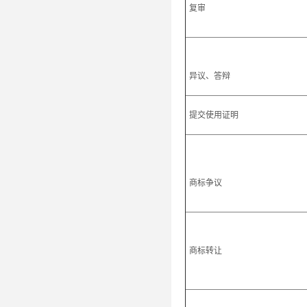
复审
异议、答辩
提交使用证明
商标争议
商标转让