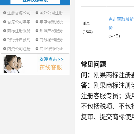
业务快捷导航
注册香港公司
国外公司注册
点击获取最新
香港公司年审
年审做账报税
刚果
价
商标注册服务
知识产权服务
(15年)
(5-7日)
银行开户预约
商务秘书服务
内资公司注册
专业律师公证
常见问题
问：
刚果商标注册
答：
刚果商标注册
注册客服专员；费
不包括税项、不包
复审、提交商标使