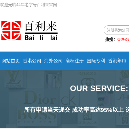
欢迎光临44年老字号百利来官网
热搜：
香港公
网站首页
香港公司
海外公司
商标注册
国际专利
香港年审
OUR SERVIC
所有申请当天递交 成功率高达95%以上