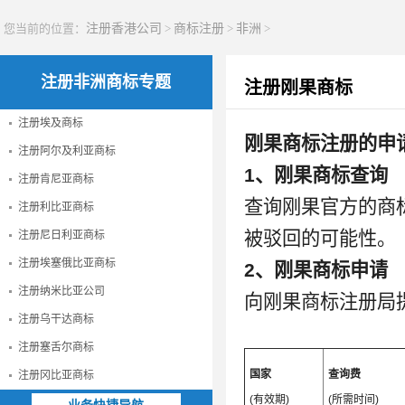
您当前的位置：
注册香港公司
>
商标注册
>
非洲
>
注册非洲商标专题
注册刚果商标
注册埃及商标
刚果商标注册的申
注册阿尔及利亚商标
1、刚果商标查询
注册肯尼亚商标
查询刚果官方的商
注册利比亚商标
被驳回的可能性。
注册尼日利亚商标
注册埃塞俄比亚商标
2、刚果商标申请
注册纳米比亚公司
向刚果商标注册局
注册乌干达商标
注册塞舌尔商标
国家
查询费
注册冈比亚商标
(有效期)
(所需时间)