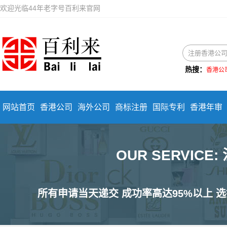
欢迎光临44年老字号百利来官网
热搜：
香港公
网站首页
香港公司
海外公司
商标注册
国际专利
香港年审
OUR SERVIC
所有申请当天递交 成功率高达95%以上