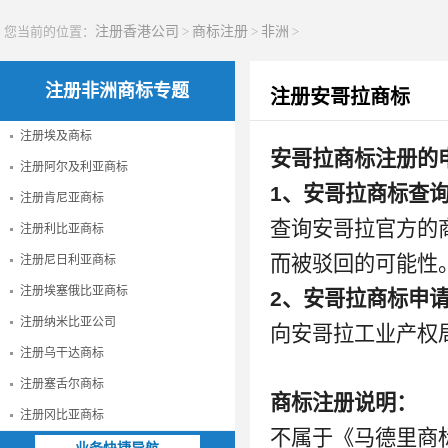
您当前的位置：
注册香港公司
>
商标注册
>
非洲
>
注册非洲商标专题
注册安哥拉商标
注册埃及商标
安哥拉商标注册的
注册阿尔及利亚商标
1、安哥拉商标查
注册肯尼亚商标
查询安哥拉官方的
注册利比亚商标
而被驳回的可能性
注册尼日利亚商标
注册埃塞俄比亚商标
2、安哥拉商标申
注册纳米比亚公司
向安哥拉工业产权
注册乌干达商标
注册塞舌尔商标
商标注册说明：
注册冈比亚商标
不属于《马德里商