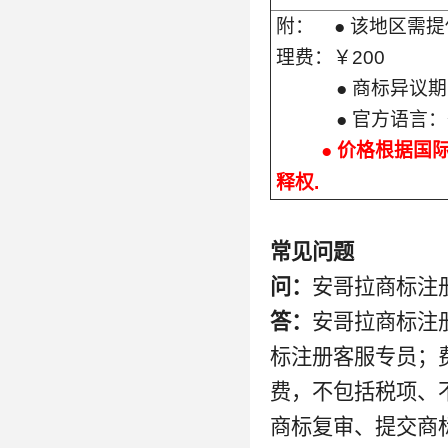
附： ● 该地区需提
理费：￥200
● 商标异议期
● 官方语言：葡
● 价格根据国际汇
释权.
常见问题
问：
安哥拉商标注
答：
安哥拉商标注
标注册客服专员；
费，不包括税项、
商标复审、提交商