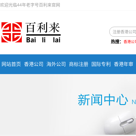
欢迎光临44年老字号百利来官网
热搜：
香港公
网站首页
香港公司
海外公司
商标注册
国际专利
香港年审