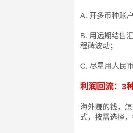
A. 开多币种
B. 用远期结
程碑波动；
C. 尽量用人
利润回流：3
海外赚的钱，怎
式，按需选择，