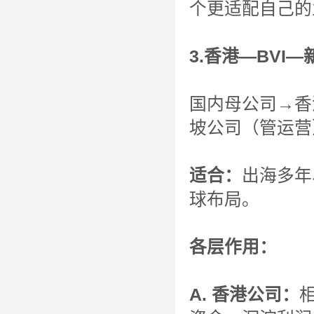
个更适配自己的
3.香港—BV
国内母公司→香
坡公司（管运营
适合：
出海多年
球布局。
各层作用：
A. 香港公司：