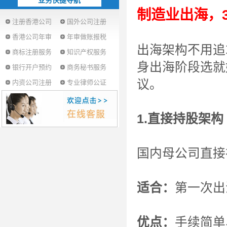
业务快捷导航
制造业出海，
注册香港公司
国外公司注册
香港公司年审
年审做账报税
出海架构不用追
商标注册服务
知识产权服务
身出海阶段选就
银行开户预约
商务秘书服务
议。
内资公司注册
专业律师公证
1.直接持股架
国内母公司直接
适合：
第一次出
优点：
手续简单